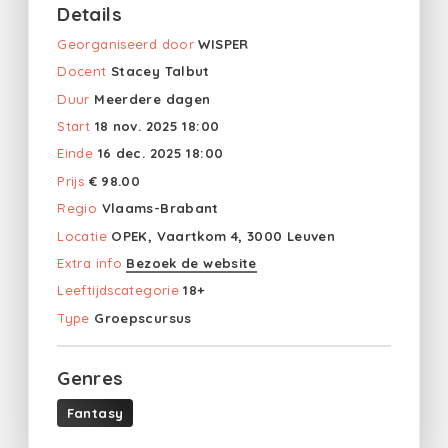
Details
Georganiseerd door
WISPER
Docent
Stacey Talbut
Duur
Meerdere dagen
Start
18 nov. 2025 18:00
Einde
16 dec. 2025 18:00
Prijs
€ 98.00
Regio
Vlaams-Brabant
Locatie
OPEK, Vaartkom 4, 3000 Leuven
Extra info
Bezoek de website
Leeftijdscategorie
18+
Type
Groepscursus
Genres
Fantasy