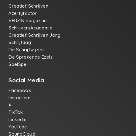
Creatief Schrijven
Azertyfactor
VERZIN magazine
SchrijversAcademie
Creatief Schrijven Jong
Schrijfdag
De Schrijfwijzen
De Sprekende Ezels
SpelSpel
Social Media
Facebook
Instagram
X
TikTok
LinkedIn
YouTube
SoundCloud