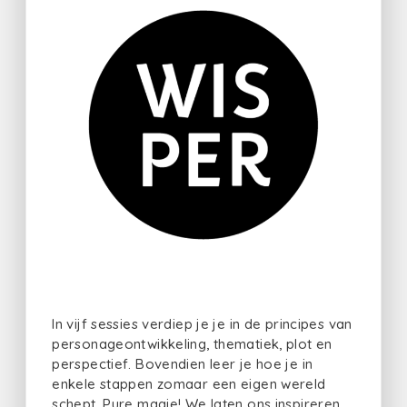
In vijf sessies verdiep je je in de principes van
personageontwikkeling, thematiek, plot en
perspectief. Bovendien leer je hoe je in
enkele stappen zomaar een eigen wereld
schept. Pure magie! We laten ons inspireren