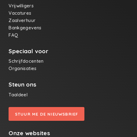
Vrijwilligers
Vacatures
Zaalverhuur
Bankgegevens
FAQ
Speciaal voor
Schrijfdocenten
Organisaties
Steun ons
Taaldeel
STUUR ME DE NIEUWSBRIEF
Onze websites