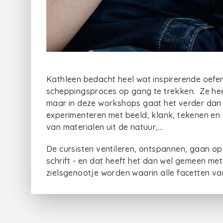
Kathleen bedacht heel wat inspirerende oefe
scheppingsproces op gang te trekken. Ze heeft
maar in deze workshops gaat het verder dan
experimenteren met beeld, klank, tekenen en s
van materialen uit de natuur,…
De cursisten ventileren, ontspannen, gaan op z
schrift - en dat heeft het dan wel gemeen me
zielsgenootje worden waarin alle facetten v