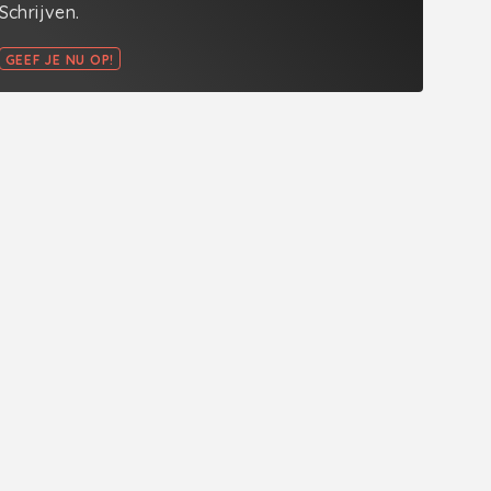
Schrijven.
GEEF JE NU OP!