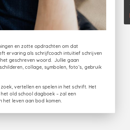
ningen en zotte opdrachten om dat
 ervaring als schrijfcoach intuïtief schrijven
 het geschreven woord. Jullie gaan
childeren, collage, symbolen, foto’s, gebruik
oek, vertellen en spelen in het schrift. Het
t het old school dagboek – zal een
an het leven aan bod komen.