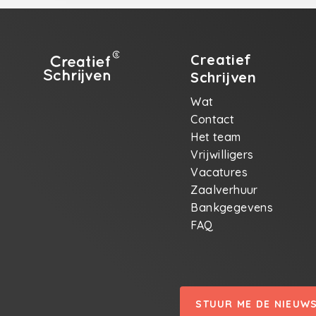
Creatief
Schrijven
Wat
Contact
Het team
Vrijwilligers
Vacatures
Zaalverhuur
Bankgegevens
FAQ
STUUR ME DE NIEUW