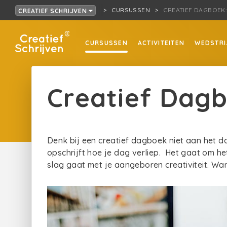
CURSUSSEN
CREATIEF DAGBOEK:
CREATIEF SCHRIJVEN
CURSUSSEN
ACTIVITEITEN
WEDSTRI
Creatief Dagb
Denk bij een creatief dagboek niet aan het 
opschrijft hoe je dag verliep. Het gaat om he
slag gaat met je aangeboren creativiteit. Wan