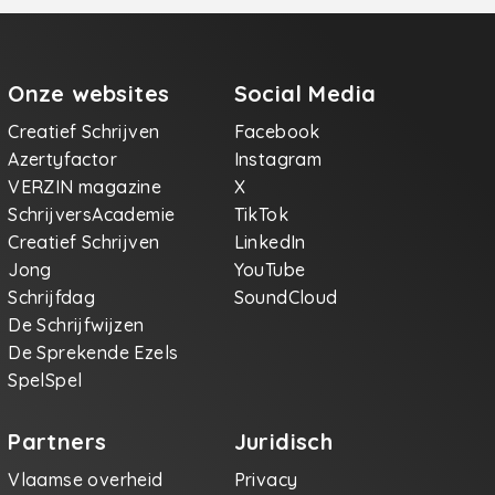
Onze websites
Social Media
Creatief Schrijven
Facebook
Azertyfactor
Instagram
VERZIN magazine
X
SchrijversAcademie
TikTok
Creatief Schrijven
LinkedIn
Jong
YouTube
Schrijfdag
SoundCloud
De Schrijfwijzen
De Sprekende Ezels
SpelSpel
Partners
Juridisch
Vlaamse overheid
Privacy