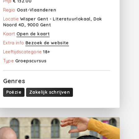
Prijs
€ 132.00
Regio
Oost-Vlaanderen
Locatie
Wisper Gent - Literatuurlokaal, Dok
Noord 4D, 9000 Gent
Kaart
Open de kaart
Extra info
Bezoek de website
Leeftijdscategorie
18+
Type
Groepscursus
Genres
Poëzie
Zakelijk schrijven