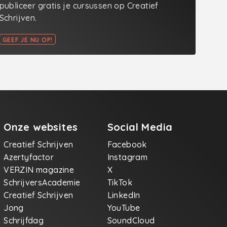
publiceer gratis je cursussen op Creatief
Schrijven.
GEEF JE NU OP!
Onze websites
Social Media
Creatief Schrijven
Facebook
Azertyfactor
Instagram
VERZIN magazine
X
SchrijversAcademie
TikTok
Creatief Schrijven
LinkedIn
Jong
YouTube
Schrijfdag
SoundCloud