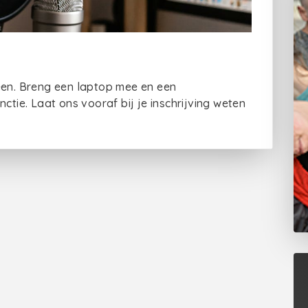
een. Breng een laptop mee en een
ie. Laat ons vooraf bij je inschrijving weten