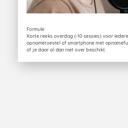
Formule
Korte reeks overdag (-10 sessies) voor ieder
opnametoestel of smartphone met opnamefunct
of je daar al dan niet over beschikt.