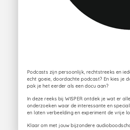
Podcasts zijn persoonlijk, rechtstreeks en i
echt goeie, doordachte podcast? En kies je da
pak je het eerder als een docu aan?
In deze reeks bij WISPER ontdek je wat er al
onderzoeken waar de interessante en speciale
en laten verbeelding en experiment de vrije l
Klaar om met jouw bijzondere audioboodsch