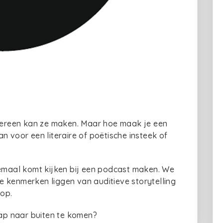
edereen kan ze maken. Maar hoe maak je een
n voor een literaire of poëtische insteek of
lemaal komt kijken bij een podcast maken. We
 kenmerken liggen van auditieve storytelling
oop.
ap naar buiten te komen?