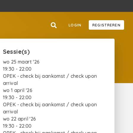
LOGIN
REGISTREREN
Sessie(s)
wo 25 maart '26
19:30 - 22:00
OPEK - check bij aankomst / check upon
arrival
wo 1 april '26
19:30 - 22:00
OPEK - check bij aankomst / check upon
arrival
wo 22 april '26
19:30 - 22:00