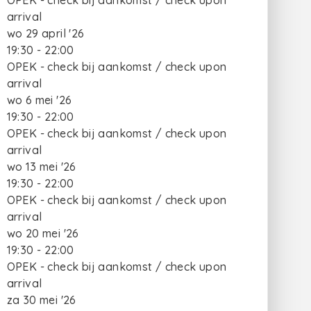
OPEK - check bij aankomst / check upon
arrival
wo 29 april '26
19:30 - 22:00
OPEK - check bij aankomst / check upon
arrival
wo 6 mei '26
19:30 - 22:00
OPEK - check bij aankomst / check upon
arrival
wo 13 mei '26
19:30 - 22:00
OPEK - check bij aankomst / check upon
arrival
wo 20 mei '26
19:30 - 22:00
OPEK - check bij aankomst / check upon
arrival
za 30 mei '26