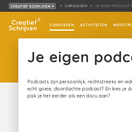
CURSUSSEN
JE EIGEN PODCAST
CREATIEF SCHRIJVEN
CURSUSSEN
ACTIVITEITEN
WEDSTRI
Je eigen pod
Podcasts zijn persoonlijk, rechtstreeks en i
echt goeie, doordachte podcast? En kies je da
pak je het eerder als een docu aan?