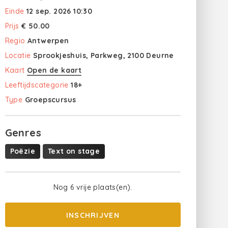
Einde
12 sep. 2026 10:30
Prijs
€ 50.00
Regio
Antwerpen
Locatie
Sprookjeshuis, Parkweg, 2100 Deurne
Kaart
Open de kaart
Leeftijdscategorie
18+
Type
Groepscursus
Genres
Poëzie
Text on stage
Nog 6 vrije plaats(en).
INSCHRIJVEN