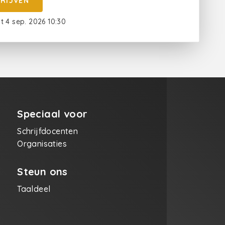
HRIJVEN
ot 4 sep. 2026 10:30
Speciaal voor
Schrijfdocenten
Organisaties
Steun ons
Taaldeel