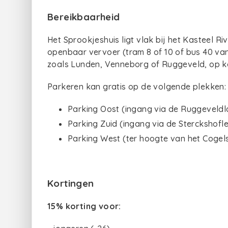
Bereikbaarheid
Het Sprookjeshuis ligt vlak bij het Kasteel Ri
openbaar vervoer (tram 8 of 10 of bus 40 van
zoals Lunden, Venneborg of Ruggeveld, op k
Parkeren kan gratis op de volgende plekken:
Parking Oost (ingang via de Ruggeveldl
Parking Zuid (ingang via de Sterckshofle
Parking West (ter hoogte van het Cogels
K
ortingen
15% korting voor: