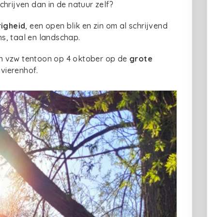
hrijven dan in de natuur zelf?
righeid
, een open blik en zin om al schrijvend
s, taal en landschap.
ven vzw tentoon op 4 oktober op de
grote
Rivierenhof.