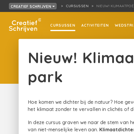
CURSUSSEN
NIEUW! KLIMAATPOË
CREATIEF SCHRIJVEN
CURSUSSEN
ACTIVITEITEN
WEDSTRI
Nieuw! Klimaa
park
Hoe komen we dichter bij de natuur? Hoe ge
het klimaat zonder te vervallen in clichés of
In deze cursus graven we naar de stem van h
van niet-menselijke leven aan.
Klimaatdichte