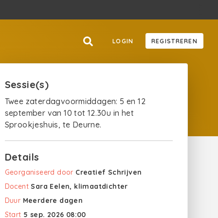
LOGIN
REGISTREREN
Sessie(s)
Twee zaterdagvoormiddagen: 5 en 12
september van 10 tot 12.30u in het
Sprookjeshuis, te Deurne.
Details
Georganiseerd door
Creatief Schrijven
Docent
Sara Eelen, klimaatdichter
Duur
Meerdere dagen
Start
5 sep. 2026 08:00