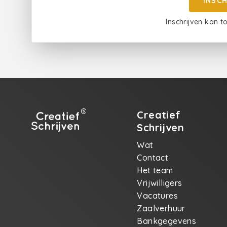
INSC
Inschrijven kan t
Creatief
Schrijven
Wat
Contact
Het team
Vrijwilligers
Vacatures
Zaalverhuur
Bankgegevens