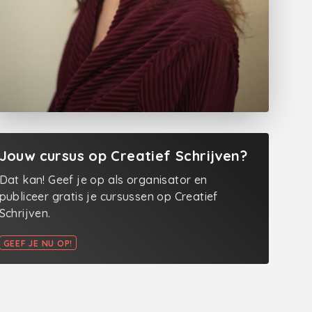
Jouw cursus op Creatief Schrijven?
Dat kan! Geef je op als organisator en
publiceer gratis je cursussen op Creatief
Schrijven.
GEEF JE NU OP!