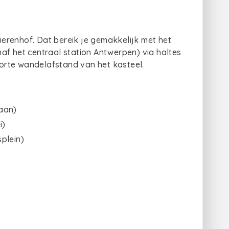
vierenhof. Dat bereik je gemakkelijk met het
af het centraal station Antwerpen) via haltes
orte wandelafstand van het kasteel.
aan)
i)
plein)