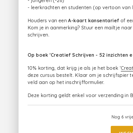
- jongeren (-26)
- leerkrachten en studenten (op vertoon van 
Houders van een
A-kaart kansentarief
of e
Kom je in aanmerking? Stuur een mailtje naar 
schrijven.
Op boek 'Creatief Schrijven - 52 inzichten 
10% korting, dat krijg je als je het boek ‘
Creat
deze cursus bestelt. Klaar om je schrijfspier 
veld aan op het inschrijfformulier.
Deze korting geldt enkel voor verzending in B
Nog 6 vrij