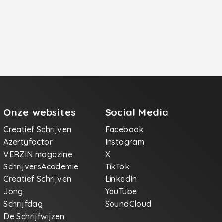
Onze websites
Social Media
Creatief Schrijven
Facebook
Azertyfactor
Instagram
VERZIN magazine
X
SchrijversAcademie
TikTok
Creatief Schrijven
LinkedIn
Jong
YouTube
Schrijfdag
SoundCloud
De Schrijfwijzen