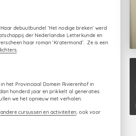
r. Haar debuutbundel ‘Het nodige breken’ werd
tschappij der Nederlandse Letterkunde en
 verscheen haar roman ‘Kratermond’. Ze is een
ichters
.
 in het Provinciaal Domein Rivierenhof in
dan honderd jaar en prikkelt al generaties
ullen we het opnieuw met verhalen.
g
andere cursussen en activiteiten
, ook voor