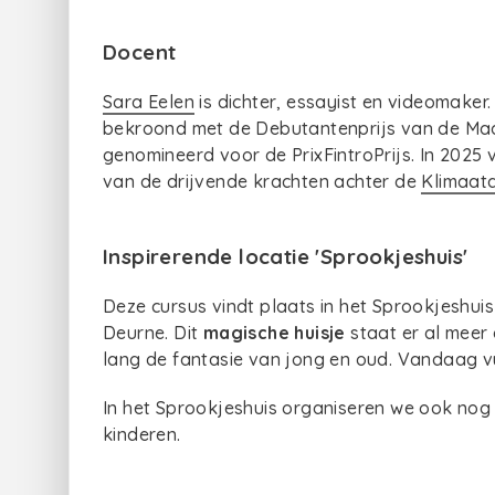
Docent
Sara Eelen
is dichter, essayist en videomake
bekroond met de Debutantenprijs van de Maa
genomineerd voor de PrixFintroPrijs. In 2025
van de drijvende krachten achter de
Klimaatd
Inspirerende locatie 'Sprookjeshuis'
Deze cursus vindt plaats in het Sprookjeshuis
Deurne. Dit
magische huisje
staat er al meer 
lang de fantasie van jong en oud. Vandaag v
In het Sprookjeshuis organiseren we ook no
kinderen.