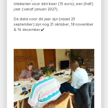
intekenen voor één keer (15 euro), een (half)
jaar (vanaf januari 2027).
De data voor dit jaar zijn (naast 23
september) zijn nog 21 oktober, 18 november
& 16 december.✔️