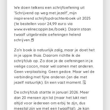
We doen telkens een schrijfoefening uit
'Schrijvend op weg met jezelf', mijn
inspirerend schrijfopdrachtenboek uit 2025
(te bestellen voor 24,99 euro via
www.evelinecoppin.be/boek). Daarin staan
twaalf uitgebreide oefeningen helend
schrijven.📕
Zo'n boek is natuurlijk zalig, maar je doet het
in je uppie thuis. Daarom richtte ik de
schrijfclub op. Zo doe je de oefeningen in je
veilige cocon, maar wél samen met anderen.
Geen verplaatsing. Geen gedoe. Maar wel de
verbinding met fijne anderen (en die met
jezelf natuurlijk). En een vast moment. 🗓️
De schrijfclub startte in januari 2026. Meer
dan 20 mensen zijn lid (maar het lukt niet
altijd voor iedereen om erbij te zijn, dus
meestal zijn we met een twaalftal). Je kan