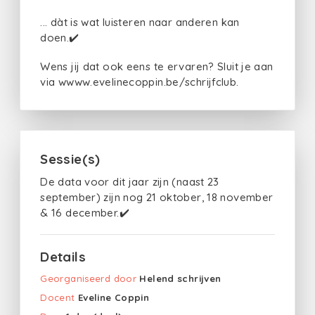
... dàt is wat luisteren naar anderen kan
doen.✔️
Wens jij dat ook eens te ervaren? Sluit je aan
via wwww.evelinecoppin.be/schrijfclub.
Sessie(s)
De data voor dit jaar zijn (naast 23
september) zijn nog 21 oktober, 18 november
& 16 december.✔️
Details
Georganiseerd door
Helend schrijven
Docent
Eveline Coppin