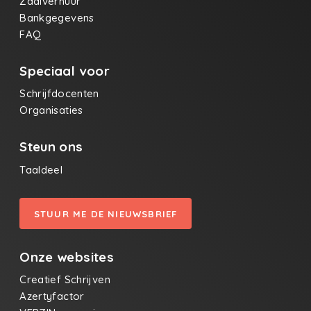
Zaalverhuur
Bankgegevens
FAQ
Speciaal voor
Schrijfdocenten
Organisaties
Steun ons
Taaldeel
STUUR ME DE NIEUWSBRIEF
Onze websites
Creatief Schrijven
Azertyfactor