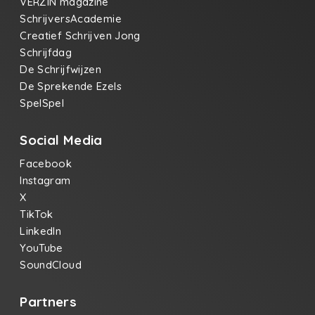
VERZIN magazine
SchrijversAcademie
Creatief Schrijven Jong
Schrijfdag
De Schrijfwijzen
De Sprekende Ezels
SpelSpel
Social Media
Facebook
Instagram
X
TikTok
LinkedIn
YouTube
SoundCloud
Partners