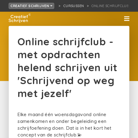
CURSUSSEN
ONLINE SCHRIJFCLUB …D O
CREATIEF SCHRIJVEN
Online schrijfclub -
met opdrachten
helend schrijven uit
'Schrijvend op weg
met jezelf'
Elke maand één woensdagavond online
samenkomen en onder begeleiding een
schrijfoefening doen. Dat is in het kort het
concept van de schrijfclub.💫