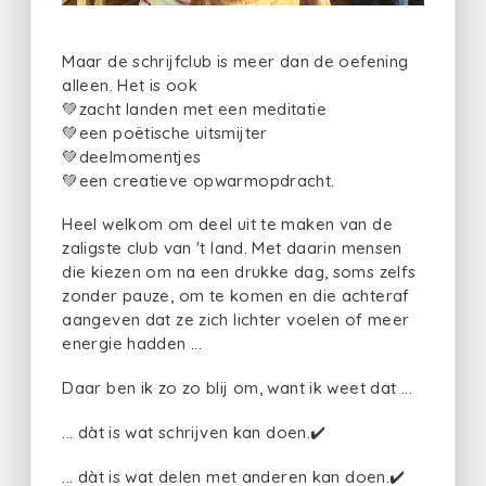
Maar de schrijfclub is meer dan de oefening
alleen. Het is ook
💚zacht landen met een meditatie
💚een poëtische uitsmijter
💚deelmomentjes
💚een creatieve opwarmopdracht.
Heel welkom om deel uit te maken van de
zaligste club van 't land. Met daarin mensen
die kiezen om na een drukke dag, soms zelfs
zonder pauze, om te komen en die achteraf
aangeven dat ze zich lichter voelen of meer
energie hadden ...
Daar ben ik zo zo blij om, want ik weet dat ...
... dàt is wat schrijven kan doen.✔️
... dàt is wat delen met anderen kan doen.✔️