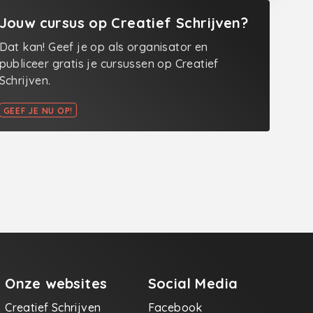
Jouw cursus op Creatief Schrijven?
Dat kan! Geef je op als organisator en
publiceer gratis je cursussen op Creatief
Schrijven.
GEEF JE NU OP!
Onze websites
Social Media
Creatief Schrijven
Facebook