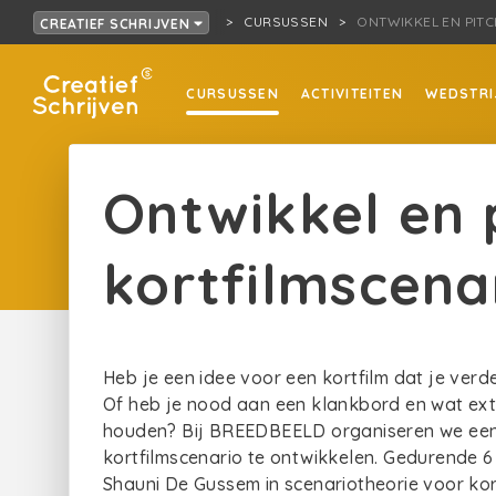
CURSUSSEN
ONTWIKKEL EN PIT
CREATIEF SCHRIJVEN
CURSUSSEN
ACTIVITEITEN
WEDSTRI
Ontwikkel en p
kortfilmscena
Heb je een idee voor een kortfilm dat je verd
Of heb je nood aan een klankbord en wat exte
houden? Bij BREEDBEELD organiseren we een t
kortfilmscenario te ontwikkelen. Gedurende 
Shauni De Gussem in scenariotheorie voor kort