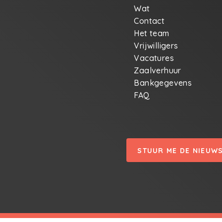
Wat
Contact
Het team
Vrijwilligers
Vacatures
Zaalverhuur
Bankgegevens
FAQ
STUUR ME DE NIEUW