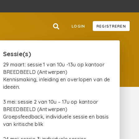
LOGIN
REGISTREREN
Sessie(s)
29 maart: sessie 1 van 10u -13u op kantoor
BREEDBEELD (Antwerpen)
Kennismaking, inleiding en overlopen van de
ideeën.
3 mei: sessie 2 van 10u – 17u op kantoor
BREEDBEELD (Antwerpen)
Groepsfeedback, individuele sessie en basis
van kritische blik