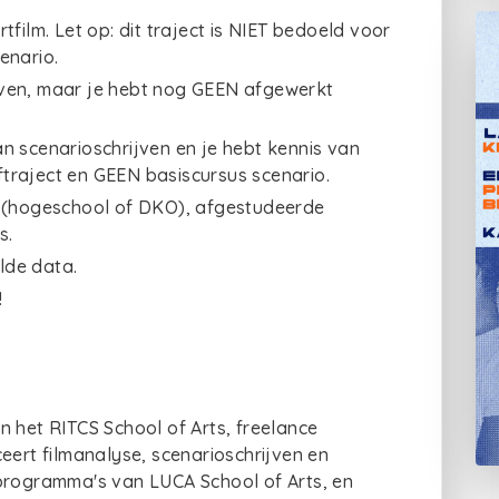
film. Let op: dit traject is NIET bedoeld voor
enario.
even, maar je hebt nog GEEN afgewerkt
n scenarioschrijven en je hebt kennis van
jftraject en GEEN basiscursus scenario.
n (hogeschool of DKO), afgestudeerde
s.
lde data.
!
n het RITCS School of Arts, freelance
eert filmanalyse, scenarioschrijven en
rprogramma's van LUCA School of Arts, en