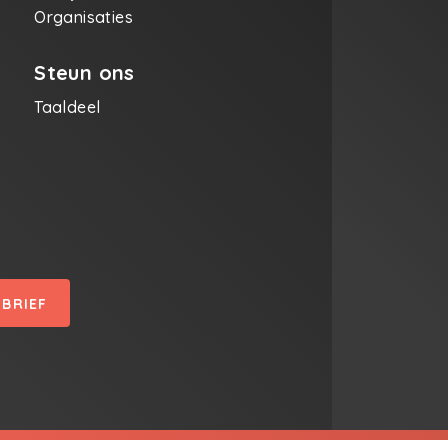
Organisaties
Steun ons
Taaldeel
SBRIEF