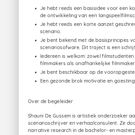
Je hebt reeds een basisidee voor een kort
de ontwikkeling van een langspeelfilmsc
Je hebt reeds een korte aanzet geschr
scenario.
Je bent bekend met de basisprincipes va
scenariosofware. Dit traject is een schri
Iedereen is welkom: zowel filmstudente
filmmakers als onafhankelijke filmmaker
Je bent beschikbaar op de vooropgeste
Een gezonde brok motivatie en goesting
Over de begeleider
Shauni De Gussem is artistiek onderzoeker aa
scenarioschrijver en verhaalconsulent. Ze doc
narrative research in de bachelor- en maste