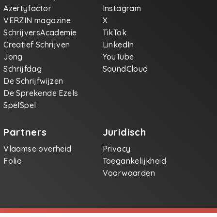
Azertyfactor
Instagram
VERZIN magazine
X
SchrijversAcademie
TikTok
Creatief Schrijven
LinkedIn
Jong
YouTube
Schrijfdag
SoundCloud
De Schrijfwijzen
De Sprekende Ezels
SpelSpel
Partners
Juridisch
Vlaamse overheid
Privacy
Folio
Toegankelijkheid
Voorwaarden