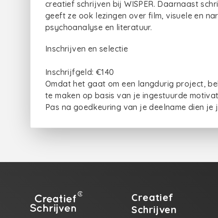
creatief schrijven bij WISPER. Daarnaast schrij
geeft ze ook lezingen over film, visuele en nar
psychoanalyse en literatuur.
Inschrijven en selectie
Inschrijfgeld: €140
Omdat het gaat om een langdurig project, b
te maken op basis van je ingestuurde motivatie
Pas na goedkeuring van je deelname dien je je
Creatief
Schrijven