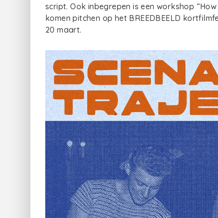
script. Ook inbegrepen is een workshop “How 
komen pitchen op het BREEDBEELD kortfilmfest
20 maart.