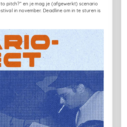
to pitch?” en je mag je (afgewerkt) scenario
ival in november. Deadline om in te sturen is