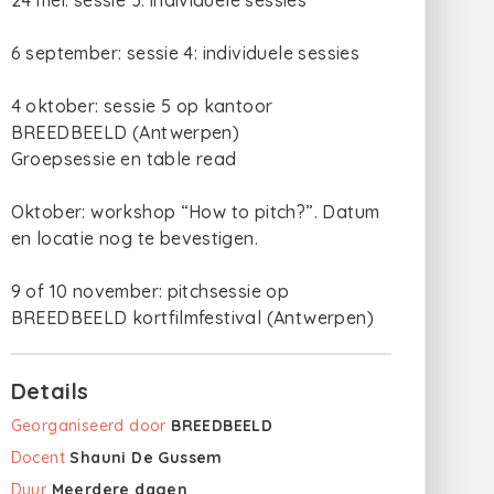
24 mei: sessie 3: individuele sessies
6 september: sessie 4: individuele sessies
4 oktober: sessie 5 op kantoor
BREEDBEELD (Antwerpen)
Groepsessie en table read
Oktober: workshop “How to pitch?”. Datum
en locatie nog te bevestigen.
9 of 10 november: pitchsessie op
BREEDBEELD kortfilmfestival (Antwerpen)
Details
Georganiseerd door
BREEDBEELD
Docent
Shauni De Gussem
Duur
Meerdere dagen