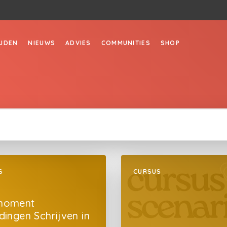
JDEN
NIEUWS
ADVIES
COMMUNITIES
SHOP
S
CURSUS
moment
dingen Schrijven in