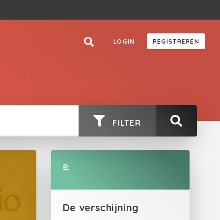
LOGIN
REGISTREREN
FILTER
De verschijning