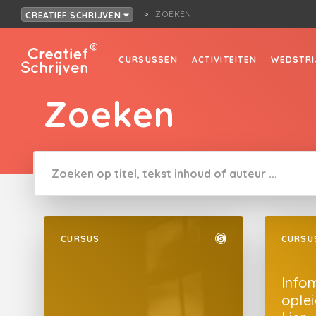
ZOEKEN
CREATIEF SCHRIJVEN
CURSUSSEN
ACTIVITEITEN
WEDSTRI
Zoeken
CURSUS
CURSU
Info
oplei