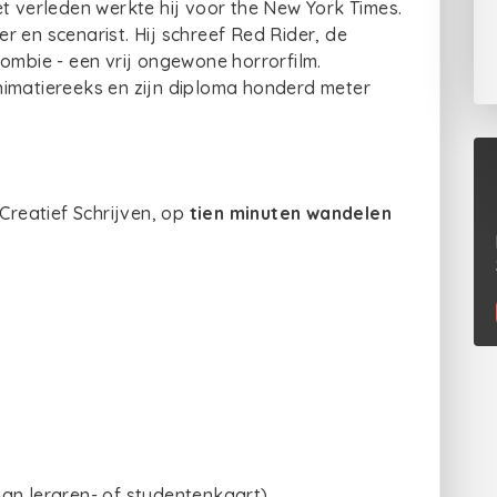
t verleden werkte hij voor the New York Times.
ver en scenarist. Hij schreef Red Rider, de
ombie - een vrij ongewone horrorfilm.
nimatiereeks en zijn diploma honderd meter
 Creatief Schrijven, op
tien minuten wandelen
an leraren- of studentenkaart).