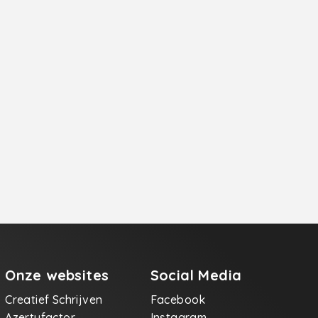
Onze websites
Social Media
Creatief Schrijven
Facebook
Azertyfactor
Instagram