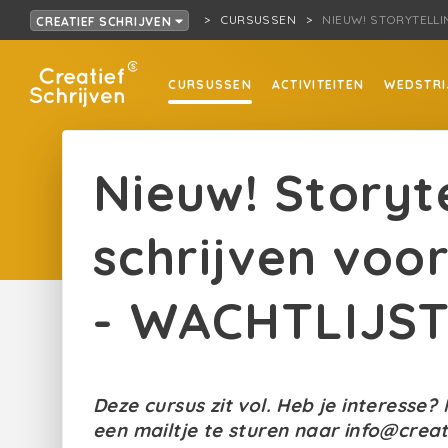
CURSUSSEN
NIEUW! STORYTELLI
CREATIEF SCHRIJVEN
CURSUSSEN
ACTIVITEITEN
WEDSTRI
Nieuw! Storyte
schrijven voo
- WACHTLIJS
Deze cursus zit vol. Heb je interesse?
een mailtje te sturen naar info@crea