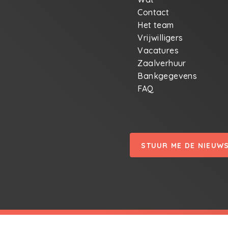
Contact
Het team
Vrijwilligers
Vacatures
Zaalverhuur
Bankgegevens
FAQ
STUUR ME DE NIEUW
© Crea