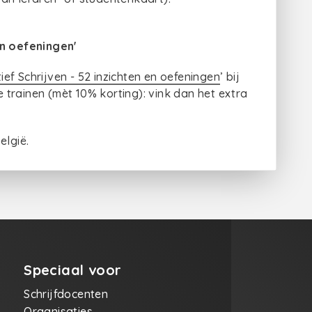
en oefeningen'
ief Schrijven - 52 inzichten en oefeningen
’ bij
te trainen (mèt 10% korting): vink dan het extra
elgië.
Speciaal voor
Schrijfdocenten
Organisaties