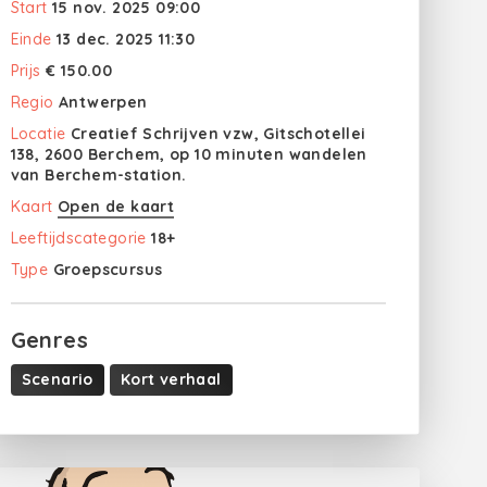
Start
15 nov. 2025 09:00
Einde
13 dec. 2025 11:30
Prijs
€ 150.00
Regio
Antwerpen
Locatie
Creatief Schrijven vzw, Gitschotellei
138, 2600 Berchem, op 10 minuten wandelen
van Berchem-station.
Kaart
Open de kaart
Leeftijdscategorie
18+
Type
Groepscursus
Genres
Scenario
Kort verhaal