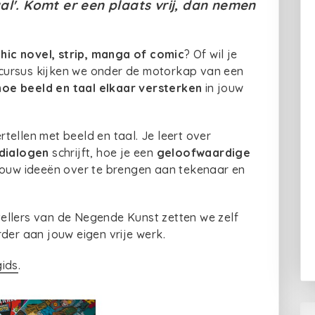
al'. Komt er een plaats vrij, dan nemen
hic novel, strip, manga of comic
? Of wil je
 cursus kijken we onder de motorkap van een
hoe beeld en taal elkaar versterken
in jouw
tellen met beeld en taal. Je leert over
dialogen
schrijft, hoe je een
geloofwaardige
 jouw ideeën over te brengen aan tekenaar en
ellers van de Negende Kunst zetten we zelf
rder aan jouw eigen vrije werk.
gids
.