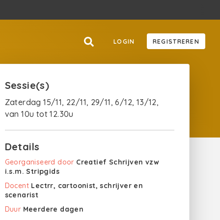
LOGIN
REGISTREREN
Sessie(s)
Zaterdag 15/11, 22/11, 29/11, 6/12, 13/12,
van 10u tot 12.30u
Details
Georganiseerd door
Creatief Schrijven vzw
i.s.m. Stripgids
Docent
Lectrr, cartoonist, schrijver en
scenarist
Duur
Meerdere dagen