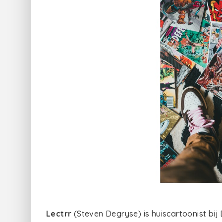
Lectrr
(Steven Degryse) is huiscartoonist bi