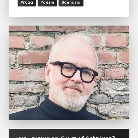
Proza
Poëzie
Scenario