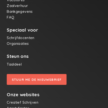
Zaalverhuur
Bankgegevens
FAQ
Speciaal voor
Schrijfdocenten
Organisaties
Steun ons
Taaldeel
STUUR ME DE NIEUWSBRIEF
Onze websites
Creatief Schrijven