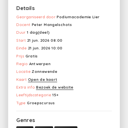
Details
Georganiseerd door
Podiumacademie Lier
Docent
Peter Mangelschots
Duur
1 dag(deel)
Start
21 jun. 2026 08:00
Einde
21 jun. 2026 10:00
Prijs
Gratis
Regio
Antwerpen
Locatie
Zonnewende
Kaart
Open de kaart
Extra info
Bezoek de website
Leeftijdscategorie
15+
Type
Groepscursus
Genres