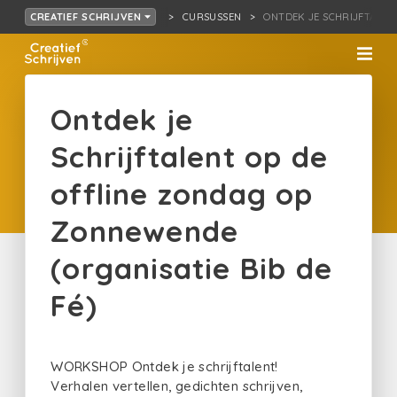
CURSUSSEN
ONTDEK JE SCHRIJFTA…GAN
CREATIEF SCHRIJVEN
Ontdek je
Schrijftalent op de
offline zondag op
Zonnewende
(organisatie Bib de
Fé)
WORKSHOP Ontdek je schrijftalent!
Verhalen vertellen, gedichten schrijven,