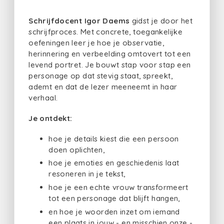
Schrijfdocent Igor Daems
gidst je door het
schrijfproces. Met concrete, toegankelijke
oefeningen leer je hoe je observatie,
herinnering en verbeelding omtovert tot een
levend portret. Je bouwt stap voor stap een
personage op dat stevig staat, spreekt,
ademt en dat de lezer meeneemt in haar
verhaal.
Je ontdekt:
hoe je details kiest die een persoon
doen oplichten,
hoe je emoties en geschiedenis laat
resoneren in je tekst,
hoe je een echte vrouw transformeert
tot een personage dat blijft hangen,
en hoe je woorden inzet om iemand
een plaats in jouw - en misschien onze -