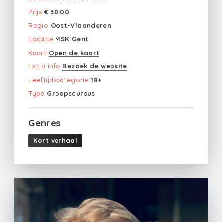
Prijs
€ 30.00
Regio
Oost-Vlaanderen
Locatie
MSK Gent
Kaart
Open de kaart
Extra info
Bezoek de website
Leeftijdscategorie
18+
Type
Groepscursus
Genres
Kort verhaal