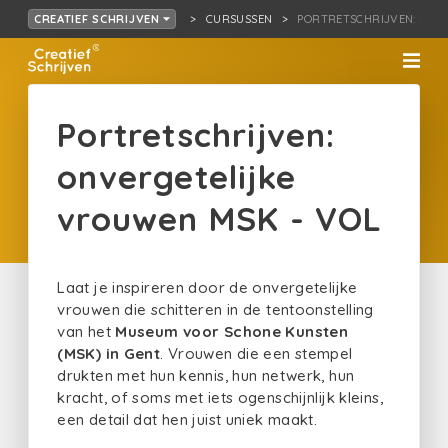
CURSUSSEN
PORTRETSCHRIJVEN: O…K
CREATIEF SCHRIJVEN
Portretschrijven:
onvergetelijke
vrouwen MSK - VOL
Laat je inspireren door de onvergetelijke
vrouwen die schitteren in de tentoonstelling
van het
Museum voor Schone Kunsten
(MSK) in Gent
. Vrouwen die een stempel
drukten met hun kennis, hun netwerk, hun
kracht, of soms met iets ogenschijnlijk kleins,
een detail dat hen juist uniek maakt.