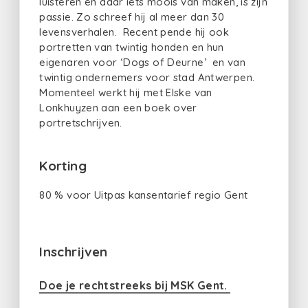
luisteren en daar iets moois van maken, is zijn
passie. Zo schreef hij al meer dan 30
levensverhalen. Recent pende hij ook
portretten van twintig honden en hun
eigenaren voor ‘Dogs of Deurne’ en van
twintig ondernemers voor stad Antwerpen.
Momenteel werkt hij met Elske van
Lonkhuyzen aan een boek over
portretschrijven.
Korting
80 % voor Uitpas kansentarief regio Gent
Inschrijven
Doe je rechtstreeks bij MSK Gent.