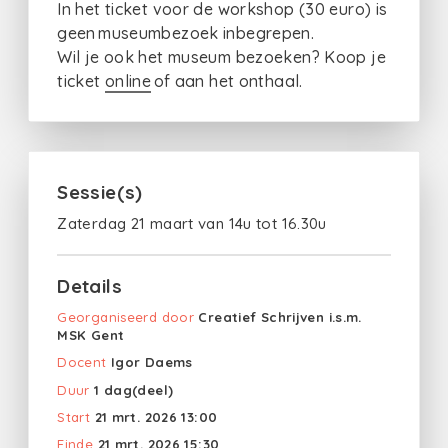
In het ticket voor de workshop (30 euro) is
geen museumbezoek inbegrepen.
Wil je ook het museum bezoeken? Koop je
ticket
online
of aan het onthaal.
Sessie(s)
Zaterdag 21 maart van 14u tot 16.30u
Details
Georganiseerd door
Creatief Schrijven i.s.m.
MSK Gent
Docent
Igor Daems
Duur
1 dag(deel)
Start
21 mrt. 2026 13:00
Einde
21 mrt. 2026 15:30