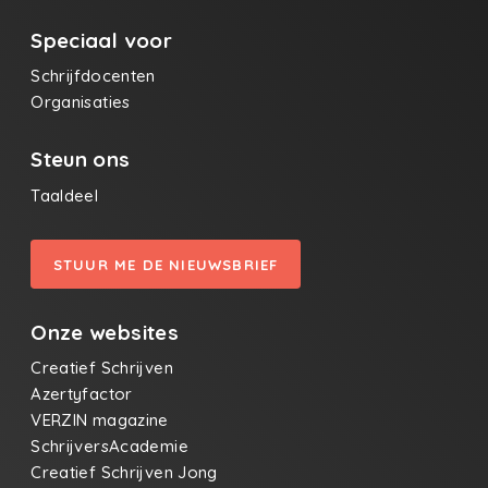
Speciaal voor
Schrijfdocenten
Organisaties
Steun ons
Taaldeel
STUUR ME DE NIEUWSBRIEF
Onze websites
Creatief Schrijven
Azertyfactor
VERZIN magazine
SchrijversAcademie
Creatief Schrijven Jong