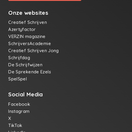
Onze websites
Creatief Schrijven
Azertyfactor
VERZIN magazine
SchrijversAcademie
Creatief Schrijven Jong
Schrijfdag
De Schrijfwijzen
De Sprekende Ezels
SpelSpel
Social Media
Facebook
Instagram
X
TikTok