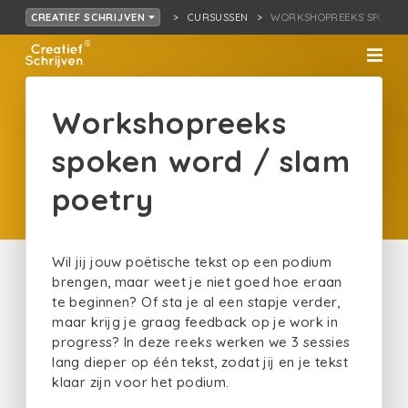
CURSUSSEN
WORKSHOPREEKS SPOKEN 
CREATIEF SCHRIJVEN
Workshopreeks
spoken word / slam
poetry
Wil jij jouw poëtische tekst op een podium
brengen, maar weet je niet goed hoe eraan
te beginnen? Of sta je al een stapje verder,
maar krijg je graag feedback op je work in
progress? In deze reeks werken we 3 sessies
lang dieper op één tekst, zodat jij en je tekst
klaar zijn voor het podium.