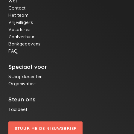
Wat
Contact
Het team
Vrijwilligers
Vacatures
Zaalverhuur
Bankgegevens
FAQ
Speciaal voor
Schrijfdocenten
Organisaties
Steun ons
Taaldeel
STUUR ME DE NIEUWSBRIEF