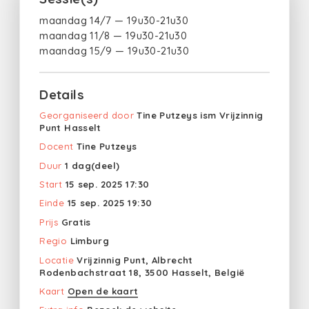
maandag 14/7 — 19u30-21u30
maandag 11/8 — 19u30-21u30
maandag 15/9 — 19u30-21u30
Details
Georganiseerd door
Tine Putzeys ism Vrijzinnig
Punt Hasselt
Docent
Tine Putzeys
Duur
1 dag(deel)
Start
15 sep. 2025 17:30
Einde
15 sep. 2025 19:30
Prijs
Gratis
Regio
Limburg
Locatie
Vrijzinnig Punt, Albrecht
Rodenbachstraat 18, 3500 Hasselt, België
Kaart
Open de kaart