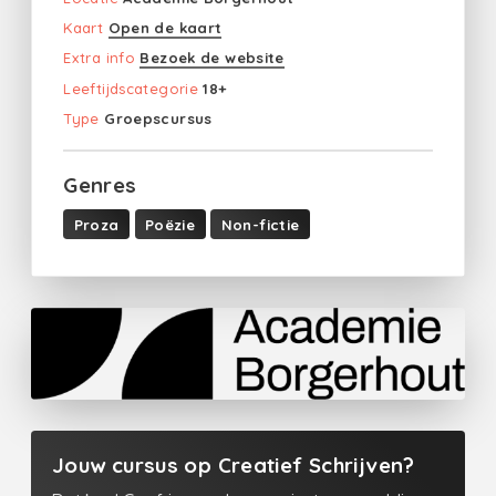
Kaart
Open de kaart
Extra info
Bezoek de website
Leeftijdscategorie
18+
Type
Groepscursus
Genres
Proza
Poëzie
Non-fictie
Jouw cursus op Creatief Schrijven?