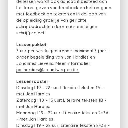
de lessen wordt ook aandacht besteed aan
het leren geven van feedback en het omgaan
met feedback op teksten en in de loop van
de opleiding groei je van gerichte
schrijfopdrachten door naar een eigen
schrijfproject.
Lessenpakket
3 uur per week, gedurende maximaal 3 jaar I
onder begeleiding van Jan Hardies en
Johannes Lievens. Meer informatie:
jan.hardies@so.antwerpen.be
Lessenrooster
Dinsdag I 19 - 22 uur: Literaire teksten 1A -
met Jan Hardies
Zaterdag I 10 – 13 uur: Literaire teksten 1B -
met Jan Hardies
Maandag I 19 - 22 uur: Literaire teksten 2+3A
- met Jan Hardies
Dinsdag I 19 – 22 uur: Literaire teksten 2+3B -