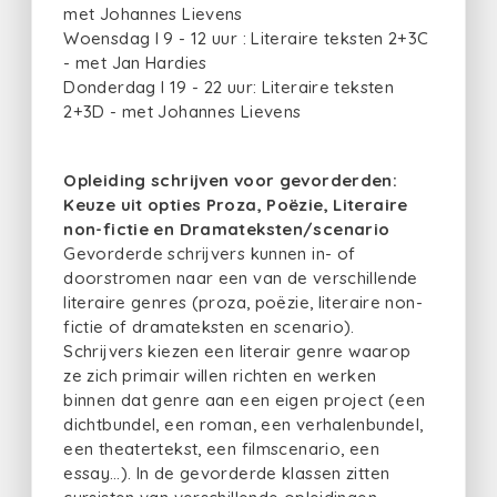
met Johannes Lievens
Woensdag I 9 - 12 uur : Literaire teksten 2+3C
- met Jan Hardies
Donderdag I 19 - 22 uur: Literaire teksten
2+3D - met Johannes Lievens
Opleiding schrijven voor gevorderden:
Keuze uit opties Proza, Poëzie, Literaire
non-fictie en Dramateksten/scenario
Gevorderde schrijvers kunnen in- of
doorstromen naar een van de verschillende
literaire genres (proza, poëzie, literaire non-
fictie of dramateksten en scenario).
Schrijvers kiezen een literair genre waarop
ze zich primair willen richten en werken
binnen dat genre aan een eigen project (een
dichtbundel, een roman, een verhalenbundel,
een theatertekst, een filmscenario, een
essay…). In de gevorderde klassen zitten