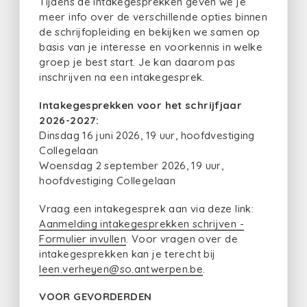
Tijdens de intakegesprekken geven we je
meer info over de verschillende opties binnen
de schrijfopleiding en bekijken we samen op
basis van je interesse en voorkennis in welke
groep je best start. Je kan daarom pas
inschrijven na een intakegesprek.
Intakegesprekken voor het schrijfjaar
2026-2027:
Dinsdag 16 juni 2026, 19 uur, hoofdvestiging
Collegelaan
Woensdag 2 september 2026, 19 uur,
hoofdvestiging Collegelaan
Vraag een intakegesprek aan via deze link:
Aanmelding intakegesprekken schrijven -
Formulier invullen
. Voor vragen over de
intakegesprekken kan je terecht bij
leen.verheyen@so.antwerpen.be
.
VOOR GEVORDERDEN