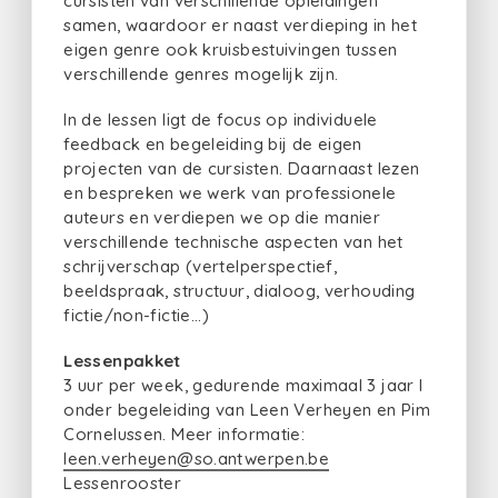
cursisten van verschillende opleidingen
samen, waardoor er naast verdieping in het
eigen genre ook kruisbestuivingen tussen
verschillende genres mogelijk zijn.
In de lessen ligt de focus op individuele
feedback en begeleiding bij de eigen
projecten van de cursisten. Daarnaast lezen
en bespreken we werk van professionele
auteurs en verdiepen we op die manier
verschillende technische aspecten van het
schrijverschap (vertelperspectief,
beeldspraak, structuur, dialoog, verhouding
fictie/non-fictie...)
Lessenpakket
3 uur per week, gedurende maximaal 3 jaar I
onder begeleiding van Leen Verheyen en Pim
Cornelussen. Meer informatie:
leen.verheyen@so.antwerpen.be
Lessenrooster