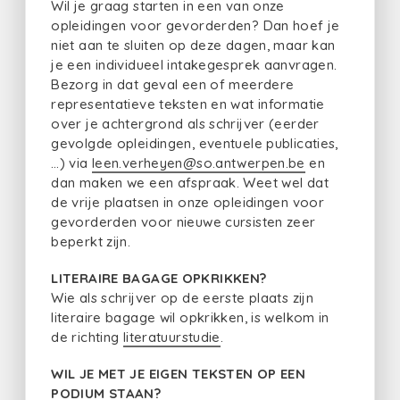
Wil je graag starten in een van onze
opleidingen voor gevorderden? Dan hoef je
niet aan te sluiten op deze dagen, maar kan
je een individueel intakegesprek aanvragen.
Bezorg in dat geval een of meerdere
representatieve teksten en wat informatie
over je achtergrond als schrijver (eerder
gevolgde opleidingen, eventuele publicaties,
…) via
leen.verheyen@so.antwerpen.be
en
dan maken we een afspraak. Weet wel dat
de vrije plaatsen in onze opleidingen voor
gevorderden voor nieuwe cursisten zeer
beperkt zijn.
LITERAIRE BAGAGE OPKRIKKEN?
Wie als schrijver op de eerste plaats zijn
literaire bagage wil opkrikken, is welkom in
de richting
literatuurstudie
.
WIL JE MET JE EIGEN TEKSTEN OP EEN
PODIUM STAAN?