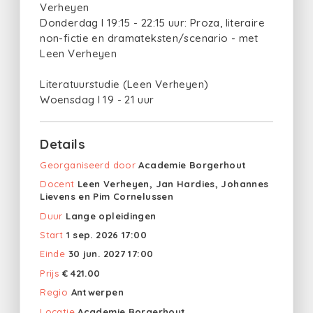
Verheyen
Donderdag I 19:15 - 22:15 uur: Proza, literaire
non-fictie en dramateksten/scenario - met
Leen Verheyen
Literatuurstudie (Leen Verheyen)
Woensdag I 19 - 21 uur
Details
Georganiseerd door
Academie Borgerhout
Docent
Leen Verheyen, Jan Hardies, Johannes
Lievens en Pim Cornelussen
Duur
Lange opleidingen
Start
1 sep. 2026 17:00
Einde
30 jun. 2027 17:00
Prijs
€ 421.00
Regio
Antwerpen
Locatie
Academie Borgerhout