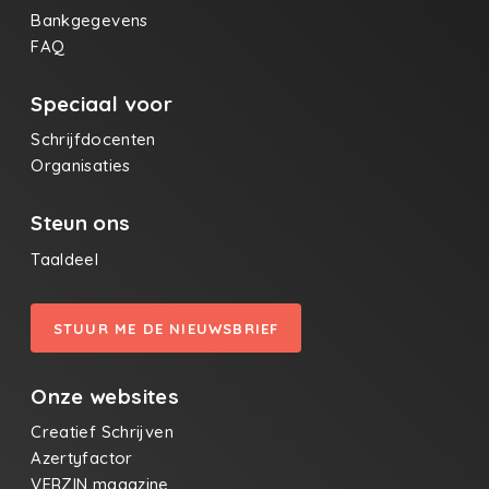
Bankgegevens
FAQ
Speciaal voor
Schrijfdocenten
Organisaties
Steun ons
Taaldeel
STUUR ME DE NIEUWSBRIEF
Onze websites
Creatief Schrijven
Azertyfactor
VERZIN magazine