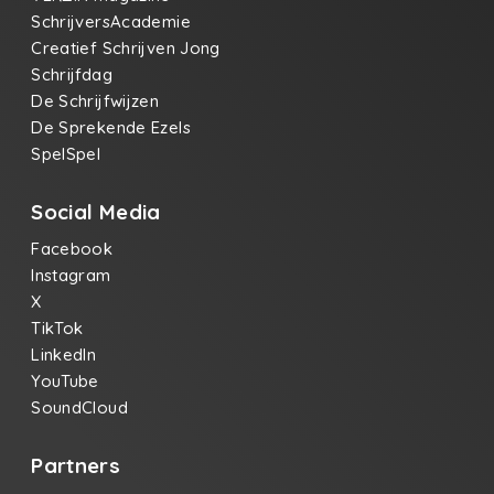
SchrijversAcademie
Creatief Schrijven Jong
Schrijfdag
De Schrijfwijzen
De Sprekende Ezels
SpelSpel
Social Media
Facebook
Instagram
X
TikTok
LinkedIn
YouTube
SoundCloud
Partners