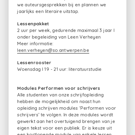
we auteursgesprekken bij en plannen we
jaarlijks een literaire uitstap.
Lessenpakket
2 uur per week, gedurende maximaal 3 jaar I
onder begeleiding van Leen Verheyen
Meer informatie:
leen.verheyen@so.antwerpen.be
Lessenrooster
Woensdag I 19 - 21 uur: literatuurstudie
Modules Performen voor schrijvers
Alle studenten van onze schrijfopleiding
hebben de mogelijkheid om naast hun
opleiding schrijven modules ‘Performen voor
schrijvers’ te volgen. In deze modules wordt
gewerkt aan het overtuigend brengen van je
eigen tekst voor een publiek. Er is keuze uit
een kortlopende module van enkele lessen