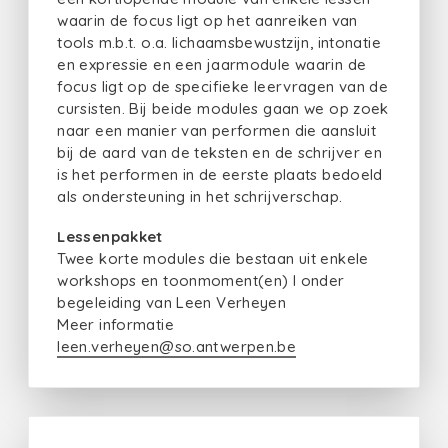
waarin de focus ligt op het aanreiken van
tools m.b.t. o.a. lichaamsbewustzijn, intonatie
en expressie en een jaarmodule waarin de
focus ligt op de specifieke leervragen van de
cursisten. Bij beide modules gaan we op zoek
naar een manier van performen die aansluit
bij de aard van de teksten en de schrijver en
is het performen in de eerste plaats bedoeld
als ondersteuning in het schrijverschap.
Lessenpakket
Twee korte modules die bestaan uit enkele
workshops en toonmoment(en) I onder
begeleiding van Leen Verheyen
Meer informatie
leen.verheyen@so.antwerpen.be