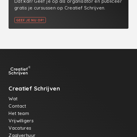
Dat kan! Geef je op als organisator en publiceer
gratis je cursussen op Creatief Schrijven.
GEEF JE NU OP!
Creatief Schrijven
Wat
Contact
Het team
Vrijwilligers
Vacatures
Zaalverhuur