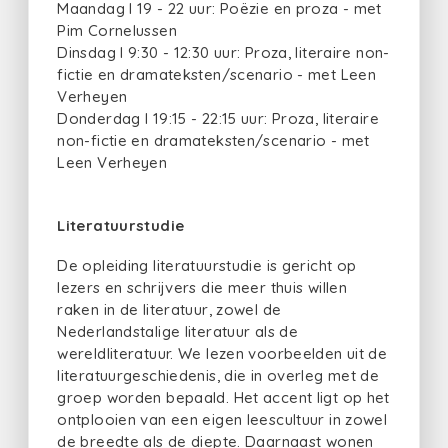
Maandag I 19 - 22 uur: Poëzie en proza - met
Pim Cornelussen
Dinsdag I 9:30 - 12:30 uur: Proza, literaire non-
fictie en dramateksten/scenario - met Leen
Verheyen
Donderdag I 19:15 - 22:15 uur: Proza, literaire
non-fictie en dramateksten/scenario - met
Leen Verheyen
Literatuurstudie
​De opleiding literatuurstudie is gericht op
lezers en schrijvers die meer thuis willen
raken in de literatuur, zowel de
Nederlandstalige literatuur als de
wereldliteratuur. We lezen voorbeelden uit de
literatuurgeschiedenis, die in overleg met de
groep worden bepaald. Het accent ligt op het
ontplooien van een eigen leescultuur in zowel
de breedte als de diepte. Daarnaast wonen