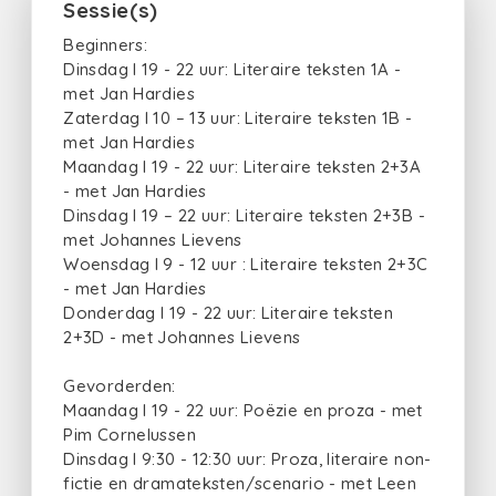
Sessie(s)
Beginners:
Dinsdag I 19 - 22 uur: Literaire teksten 1A -
met Jan Hardies
Zaterdag I 10 – 13 uur: Literaire teksten 1B -
met Jan Hardies
Maandag I 19 - 22 uur: Literaire teksten 2+3A
- met Jan Hardies
Dinsdag I 19 – 22 uur: Literaire teksten 2+3B -
met Johannes Lievens
Woensdag I 9 - 12 uur : Literaire teksten 2+3C
- met Jan Hardies
Donderdag I 19 - 22 uur: Literaire teksten
2+3D - met Johannes Lievens
Gevorderden:
Maandag I 19 - 22 uur: Poëzie en proza - met
Pim Cornelussen
Dinsdag I 9:30 - 12:30 uur: Proza, literaire non-
fictie en dramateksten/scenario - met Leen