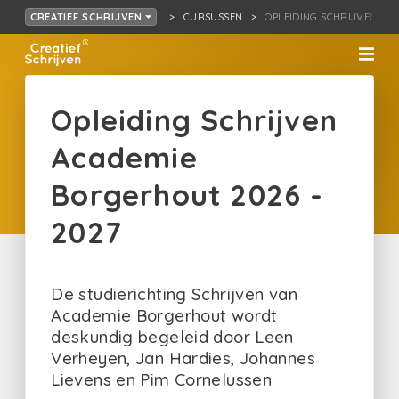
CURSUSSEN
OPLEIDING SCHRIJVEN…RG
CREATIEF SCHRIJVEN
Opleiding Schrijven
Academie
Borgerhout 2026 -
2027
De studierichting Schrijven van
Academie Borgerhout wordt
deskundig begeleid door Leen
Verheyen, Jan Hardies, Johannes
Lievens en Pim Cornelussen