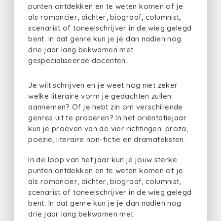
punten ontdekken en te weten komen of je
als romancier, dichter, biograaf, columnist,
scenarist of toneelschrijver in de wieg gelegd
bent. In dat genre kun je je dan nadien nog
drie jaar lang bekwamen met
gespecialiseerde docenten.
Je wilt schrijven en je weet nog niet zeker
welke literaire vorm je gedachten zullen
aannemen? Of je hebt zin om verschillende
genres uit te proberen? In het oriëntatiejaar
kun je proeven van de vier richtingen: proza,
poëzie, literaire non-fictie en dramateksten.
In de loop van het jaar kun je jouw sterke
punten ontdekken en te weten komen of je
als romancier, dichter, biograaf, columnist,
scenarist of toneelschrijver in de wieg gelegd
bent. In dat genre kun je je dan nadien nog
drie jaar lang bekwamen met