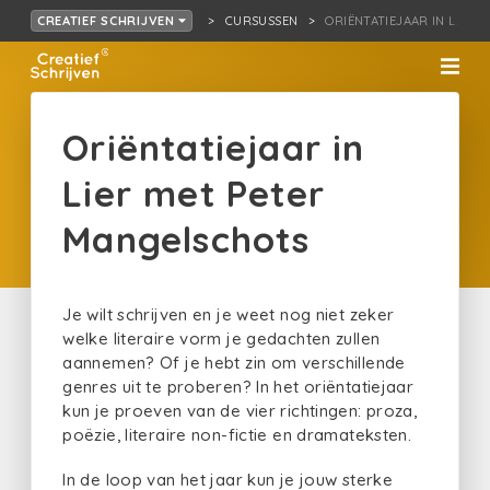
CURSUSSEN
ORIËNTATIEJAAR IN L…T 
CREATIEF SCHRIJVEN
Oriëntatiejaar in
Lier met Peter
Mangelschots
Je wilt schrijven en je weet nog niet zeker
welke literaire vorm je gedachten zullen
aannemen? Of je hebt zin om verschillende
genres uit te proberen? In het oriëntatiejaar
kun je proeven van de vier richtingen: proza,
poëzie, literaire non-fictie en dramateksten.
In de loop van het jaar kun je jouw sterke