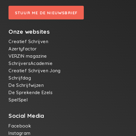
STUUR ME DE NIEUWSBRIEF
Onze websites
Creatief Schrijven
Azertyfactor
VERZIN magazine
SchrijversAcademie
Creatief Schrijven Jong
Schrijfdag
De Schrijfwijzen
De Sprekende Ezels
SpelSpel
Social Media
Facebook
Instagram