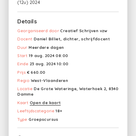
(12u) 2024
Details
Georganiseerd door
Creatief Schrijven vzw
Docent
Daniel Billiet, dichter, schrijfdocent
Duur
Meerdere dagen
Start
19 aug. 2024 08:00
Einde
23 aug. 2024 10:00
Prijs
€ 660.00
Regio
West-Vlaanderen
Locatie
De Grote Wateringe, Waterhoek 2, 8340
Damme
Kaart
Open de kaart
Leeftijdscategorie
18+
Type
Groepscursus