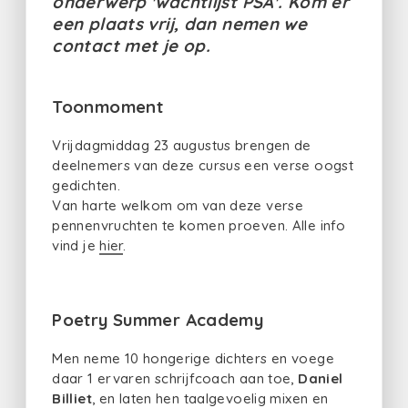
onderwerp 'wachtlijst PSA'. Kom er
een plaats vrij, dan nemen we
contact met je op.
Toonmoment
Vrijdagmiddag 23 augustus brengen de
deelnemers van deze cursus een verse oogst
gedichten.
Van harte welkom om van deze verse
pennenvruchten te komen proeven. Alle info
vind je
hier
.
Poetry Summer Academy
Men neme 10 hongerige dichters en voege
daar 1 ervaren schrijfcoach aan toe,
Daniel
Billiet
, en laten hen taalgevoelig mixen en