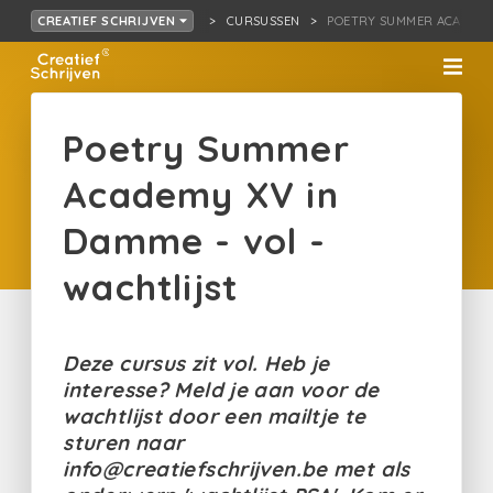
CURSUSSEN
POETRY SUMMER ACADE…E 
CREATIEF SCHRIJVEN
Poetry Summer
Academy XV in
Damme - vol -
wachtlijst
Deze cursus zit vol. Heb je
interesse? Meld je aan voor de
wachtlijst door een mailtje te
sturen naar
info@creatiefschrijven.be met als