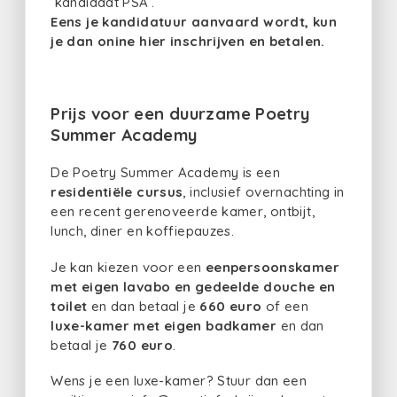
‘kandidaat PSA’.
Eens je kandidatuur aanvaard wordt, kun
je dan onine hier inschrijven en betalen.
Prijs voor een duurzame Poetry
Summer Academy
De Poetry Summer Academy is een
residentiële cursus
, inclusief overnachting in
een recent gerenoveerde kamer, ontbijt,
lunch, diner en koffiepauzes.
Je kan kiezen voor een
eenpersoonskamer
met eigen lavabo en gedeelde douche en
toilet
en dan betaal je
660 euro
of een
luxe-kamer met eigen badkamer
en dan
betaal je
760 euro
.
Wens je een luxe-kamer? Stuur dan een