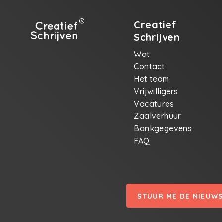
Creatief
Schrijven
Wat
Contact
Het team
Vrijwilligers
Vacatures
Zaalverhuur
Bankgegevens
FAQ
STUUR ME DE NIEUW