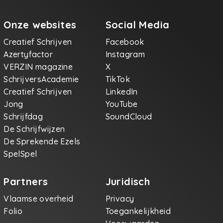
Onze websites
Social Media
Creatief Schrijven
Facebook
Azertyfactor
Instagram
VERZIN magazine
X
SchrijversAcademie
TikTok
Creatief Schrijven
LinkedIn
Jong
YouTube
Schrijfdag
SoundCloud
De Schrijfwijzen
De Sprekende Ezels
SpelSpel
Partners
Juridisch
Vlaamse overheid
Privacy
Folio
Toegankelijkheid