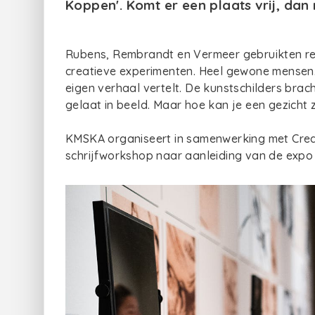
Koppen'. Komt er een plaats vrij, da
Rubens, Rembrandt en Vermeer gebruikten r
creatieve experimenten. Heel gewone mensen. M
eigen verhaal vertelt. De kunstschilders brac
gelaat in beeld. Maar hoe kan je een gezicht 
KMSKA organiseert in samenwerking met Creat
schrijfworkshop naar aanleiding van de expo