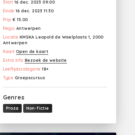
Start
16 dec. 2023 09:00
Einde
16 dec. 2023 11:30
Prijs
€ 15.00
Regio
Antwerpen
Locatie
KMSKA Leopold de Waelplaats 1, 2000
Antwerpen
Kaart
Open de kaart
Extra info
Bezoek de website
Leeftijdscategorie
18+
Type
Groepscursus
Genres
Proza
Non-fictie