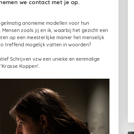
n nemen we contact met je op.
egelmatig anonieme modellen voor hun
ensen zoals jij en ik, waarbij het gezicht een
hten op een meesterlijke manier het menselijk
zo treffend mogelijk vatten in woorden?
ief Schrijven vzw een unieke en eenmalige
 'Krasse Koppen'.