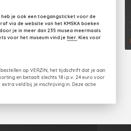
 heb je ook een toegangsticket voor de
oraf via de website van het KMSKA boeken
rdoor je in meer dan 235 musea meermaals
ets voor het museum vind je
hier
.
Kies
voor
estellen op VERZIN, het tijdschrift dat je aan
orting en betaalt slechts 18 i.p.v. 24 euro voor
tra veld bij je inschrijving in. Deze actie