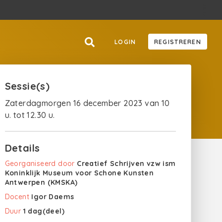
LOGIN
REGISTREREN
Sessie(s)
Zaterdagmorgen 16 december 2023 van 10
u. tot 12.30 u.
Details
Georganiseerd door
Creatief Schrijven vzw ism
Koninklijk Museum voor Schone Kunsten
Antwerpen (KMSKA)
Docent
Igor Daems
Duur
1 dag(deel)