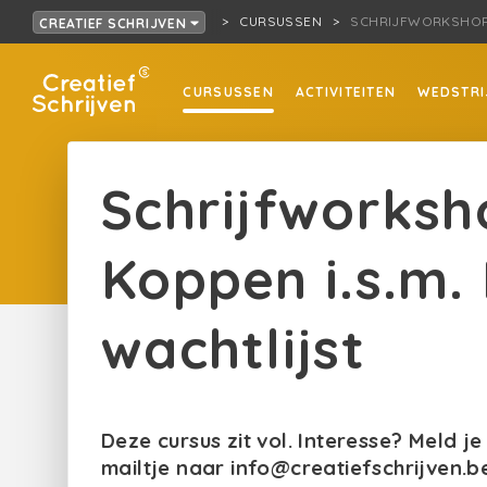
CURSUSSEN
SCHRIJFWORKSHOP:
CREATIEF SCHRIJVEN
CURSUSSEN
ACTIVITEITEN
WEDSTRI
Schrijfworksh
Koppen i.s.m.
wachtlijst
Deze cursus zit vol. Interesse? Meld je
mailtje naar info@creatiefschrijven.b