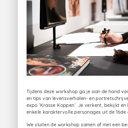
Tijdens deze workshop ga je aan de hand van
en tips van levensverhalen- en portretschrijv
expo ‘Krasse Koppen’. Je verkent, bekijkt en b
enkele karaktervolle personages uit de 16de 
We sluiten de workshop samen af met een be