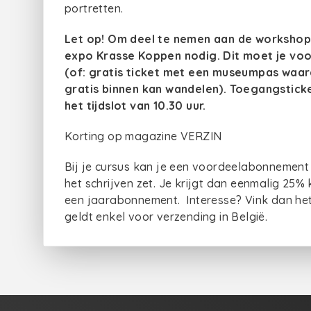
portretten.
Let op! Om deel te nemen aan de workshop
expo Krasse Koppen nodig. Dit moet je vo
(of: gratis ticket met een museumpas waa
gratis binnen kan wandelen). Toegangstick
het tijdslot van 10.30 uur.
Korting op magazine VERZIN
Bij je cursus kan je een voordeelabonnement b
het schrijven zet. Je krijgt dan eenmalig 25% k
een jaarabonnement. Interesse? Vink dan het ex
geldt enkel voor verzending in België.