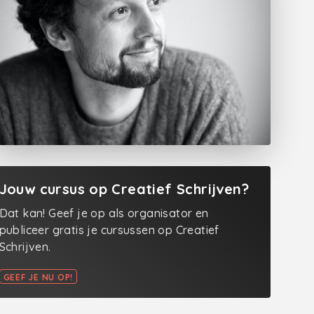
Jouw cursus op Creatief Schrijven?
Dat kan! Geef je op als organisator en
publiceer gratis je cursussen op Creatief
Schrijven.
GEEF JE NU OP!