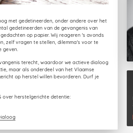
loog met gedetineerden, onder andere over het
antal gedetineerden van de gevangenis van
edachten op papier. Wij reageren 's avonds
, zelf vragen te stellen, dilemma's voor te
e geven.
vangenis terecht, waardoor we actieve dialoog
ctie, maar als onderdeel van het Vlaamse
richt op herstel willen bevorderen. Durf je
over herstelgerichte detentie:
Dialoog