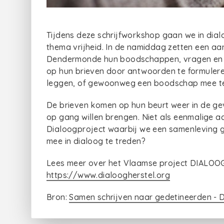
Tijdens deze schrijfworkshop gaan we in dia
thema vrijheid. In de namiddag zetten een a
Dendermonde hun boodschappen, vragen en g
op hun brieven door antwoorden te formuleren
leggen, of gewoonweg een boodschap mee t
De brieven komen op hun beurt weer in de ge
op gang willen brengen. Niet als eenmalige a
Dialoogproject waarbij we een samenleving ge
mee in dialoog te treden?
Lees meer over het Vlaamse project DIALOOG 
https://www.dialoogherstel.org
Bron:
Samen schrijven naar gedetineerden - 