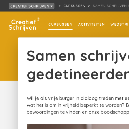
CURSUSSEN
SAMEN SCHRIJVEN 
CREATIEF SCHRIJVEN
CURSUSSEN
ACTIVITEITEN
WEDSTRI
Samen schrijv
gedetineerden
Wil je als vrije burger in dialoog treden met
wat het is om in vrijheid beperkt te worden? 
bewoordingen te vinden en onze boodschapp