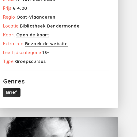
Prijs
€ 4.00
Regio
Oost-Vlaanderen
Locatie
Bibliotheek Dendermonde
Kaart
Open de kaart
Extra info
Bezoek de website
Leeftijdscategorie
18+
Type
Groepscursus
Genres
Brief