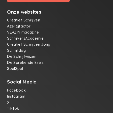
Onze websites
Creatief Schrijven
Azertyfactor
VERZIN magazine
SchrijversAcademie
Creatief Schrijven Jong
Schrijfdag
De Schrijfwijzen
De Sprekende Ezels
SpelSpel
Social Media
Facebook
Instagram
X
TikTok