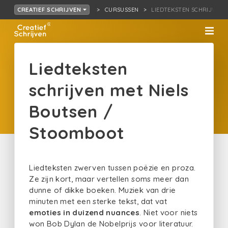
CURSUSSEN
LIEDTEKSTEN SCHRIJV… 
CREATIEF SCHRIJVEN
Liedteksten
schrijven met Niels
Boutsen /
Stoomboot
Liedteksten zwerven tussen poëzie en proza.
Ze zijn kort, maar vertellen soms meer dan
dunne of dikke boeken. Muziek van drie
minuten met een sterke tekst, dat vat
emoties in duizend nuances
. Niet voor niets
won Bob Dylan de Nobelprijs voor literatuur.