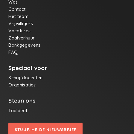
Wat
Contact
Het team
Vrijwilligers
Vacatures
Zaalverhuur
Bankgegevens
FAQ
Speciaal voor
Schrijfdocenten
Organisaties
Steun ons
Taaldeel
STUUR ME DE NIEUWSBRIEF