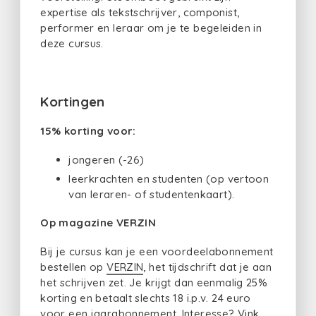
expertise als tekstschrijver, componist,
performer en leraar om je te begeleiden in
deze cursus.
Kortingen
15% korting voor:
jongeren (-26)
leerkrachten en studenten (op vertoon
van leraren- of studentenkaart).
Op magazine VERZIN
Bij je cursus kan je een voordeelabonnement
bestellen op
VERZIN
, het tijdschrift dat je aan
het schrijven zet. Je krijgt dan eenmalig 25%
korting en betaalt slechts 18 i.p.v. 24 euro
voor een jaarabonnement. Interesse? Vink