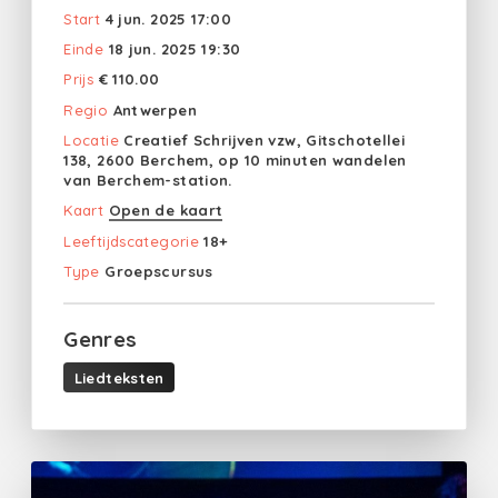
Start
4 jun. 2025 17:00
Einde
18 jun. 2025 19:30
Prijs
€ 110.00
Regio
Antwerpen
Locatie
Creatief Schrijven vzw, Gitschotellei
138, 2600 Berchem, op 10 minuten wandelen
van Berchem-station.
Kaart
Open de kaart
Leeftijdscategorie
18+
Type
Groepscursus
Genres
Liedteksten