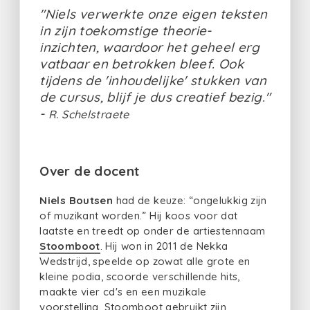
"Niels verwerkte onze eigen teksten
in zijn toekomstige theorie-
inzichten, waardoor het geheel erg
vatbaar en betrokken bleef. Ook
tijdens de 'inhoudelijke' stukken van
de cursus, blijf je dus creatief bezig."
-
R. Schelstraete
Over de docent
Niels Boutsen
had de keuze: “ongelukkig zijn
of muzikant worden.” Hij koos voor dat
laatste en treedt op onder de artiestennaam
Stoomboot
. Hij won in 2011 de Nekka
Wedstrijd, speelde op zowat alle grote en
kleine podia, scoorde verschillende hits,
maakte vier cd's en een muzikale
voorstelling. Stoomboot gebruikt zijn