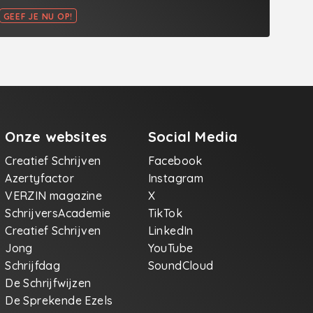
GEEF JE NU OP!
Onze websites
Social Media
Creatief Schrijven
Facebook
Azertyfactor
Instagram
VERZIN magazine
X
SchrijversAcademie
TikTok
Creatief Schrijven
LinkedIn
Jong
YouTube
Schrijfdag
SoundCloud
De Schrijfwijzen
De Sprekende Ezels