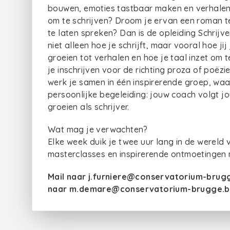
bouwen, emoties tastbaar maken en verhalen ve
om te schrijven? Droom je ervan een roman t
te laten spreken? Dan is de opleiding Schrijve
niet alleen hoe je schrijft, maar vooral hoe j
groeien tot verhalen en hoe je taal inzet om 
je inschrijven voor de richting proza of poëzie
werk je samen in één inspirerende groep, waar 
persoonlijke begeleiding: jouw coach volgt jou
groeien als schrijver.
Wat mag je verwachten?
Elke week duik je twee uur lang in de wereld 
masterclasses en inspirerende ontmoetingen m
Mail naar j.furniere@conservatorium-brugge
naar m.demare@conservatorium-brugge.