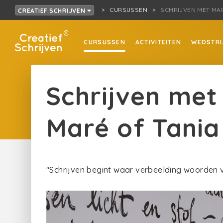
CURSUSSEN
SCHRIJVEN MET MAR
CREATIEF SCHRIJVEN
CURSUSSEN
ACTIVITEITEN
WEDSTRI
Schrijven met
Maré of Tania
"Schrijven begint waar verbeelding woorden 