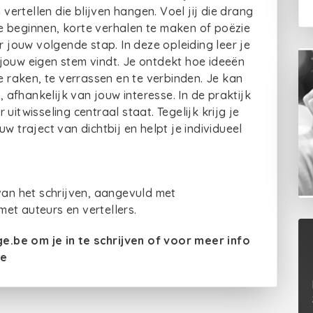
rtellen die blijven hangen. Voel jij die drang
e beginnen, korte verhalen te maken of poëzie
r jouw volgende stap. In deze opleiding leer je
ij jouw eigen stem vindt. Je ontdekt hoe ideeën
te raken, te verrassen en te verbinden. Je kan
, afhankelijk van jouw interesse. In de praktijk
uitwisseling centraal staat. Tegelijk krijg je
w traject van dichtbij en helpt je individueel
van het schrijven, aangevuld met
et auteurs en vertellers.
.be om je in te schrijven of voor meer info
be