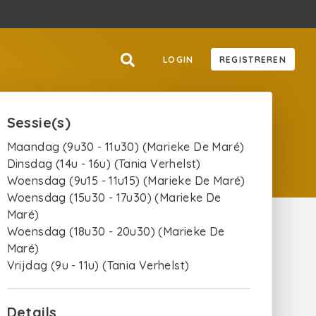
LOGIN
REGISTREREN
Sessie(s)
Maandag (9u30 - 11u30) (Marieke De Maré)
Dinsdag (14u - 16u) (Tania Verhelst)
Woensdag (9u15 - 11u15) (Marieke De Maré)
Woensdag (15u30 - 17u30) (Marieke De
Maré)
Woensdag (18u30 - 20u30) (Marieke De
Maré)
Vrijdag (9u - 11u) (Tania Verhelst)
Details