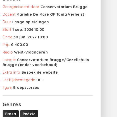
Georganiseerd door
Conservatorium Brugge
Docent
Marieke De Maré OF Tania Verhelst
Duur
Lange opleidingen
Start
1 sep. 2026 10:00
Einde
30 jun. 2027 10:00
Prijs
€ 400.00
Regio
West-Vlaanderen
Locatie
Conservatorium Brugge/Gezellehuis
Brugge (onder voorbehoud)
Extra info
Bezoek de website
Leeftijdscategorie
18+
Type
Groepscursus
Genres
Proza
Poëzie