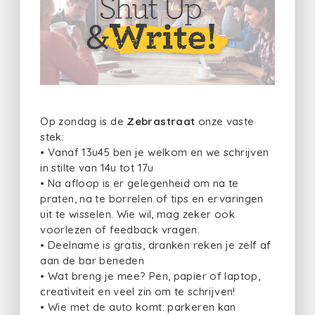
Op zondag is de
Zebrastraat
onze vaste
stek:
• Vanaf 13u45 ben je welkom en we schrijven
in stilte van 14u tot 17u
• Na afloop is er gelegenheid om na te
praten, na te borrelen of tips en ervaringen
uit te wisselen. Wie wil, mag zeker ook
voorlezen of feedback vragen.
• Deelname is gratis, dranken reken je zelf af
aan de bar beneden
• Wat breng je mee? Pen, papier of laptop,
creativiteit en veel zin om te schrijven!
• Wie met de auto komt: parkeren kan