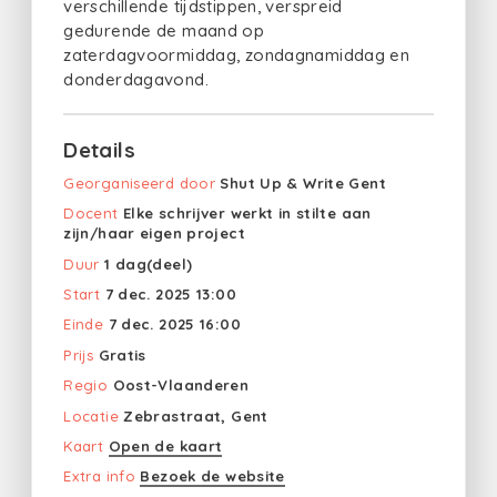
verschillende tijdstippen, verspreid
gedurende de maand op
zaterdagvoormiddag, zondagnamiddag en
donderdagavond.
Details
Georganiseerd door
Shut Up & Write Gent
Docent
Elke schrijver werkt in stilte aan
zijn/haar eigen project
Duur
1 dag(deel)
Start
7 dec. 2025 13:00
Einde
7 dec. 2025 16:00
Prijs
Gratis
Regio
Oost-Vlaanderen
Locatie
Zebrastraat, Gent
Kaart
Open de kaart
Extra info
Bezoek de website