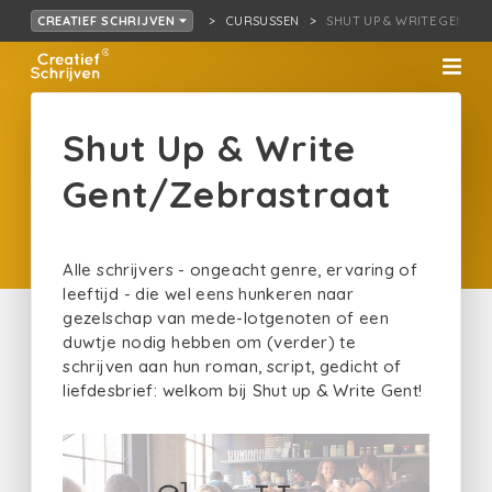
CURSUSSEN
SHUT UP & WRITE GENT/
CREATIEF SCHRIJVEN
Shut Up & Write
Gent/Zebrastraat
Alle schrijvers - ongeacht genre, ervaring of
leeftijd - die wel eens hunkeren naar
gezelschap van mede-lotgenoten of een
duwtje nodig hebben om (verder) te
schrijven aan hun roman, script, gedicht of
liefdesbrief: welkom bij Shut up & Write Gent!