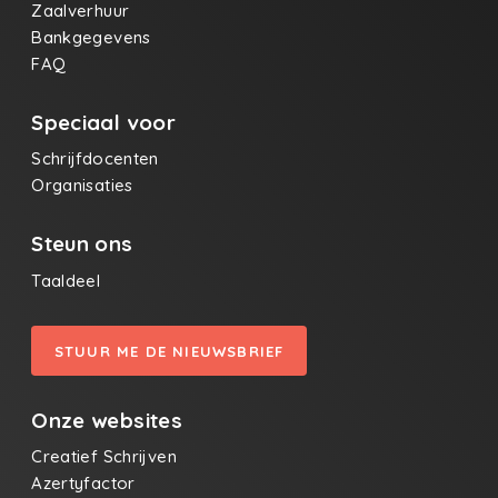
Zaalverhuur
Bankgegevens
FAQ
Speciaal voor
Schrijfdocenten
Organisaties
Steun ons
Taaldeel
STUUR ME DE NIEUWSBRIEF
Onze websites
Creatief Schrijven
Azertyfactor