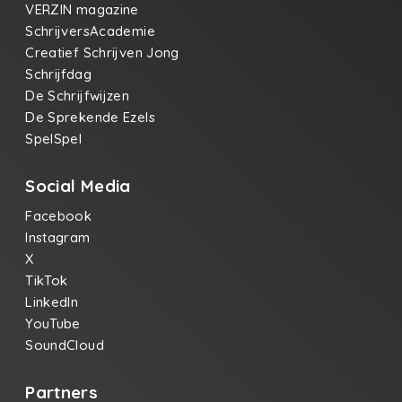
VERZIN magazine
SchrijversAcademie
Creatief Schrijven Jong
Schrijfdag
De Schrijfwijzen
De Sprekende Ezels
SpelSpel
Social Media
Facebook
Instagram
X
TikTok
LinkedIn
YouTube
SoundCloud
Partners