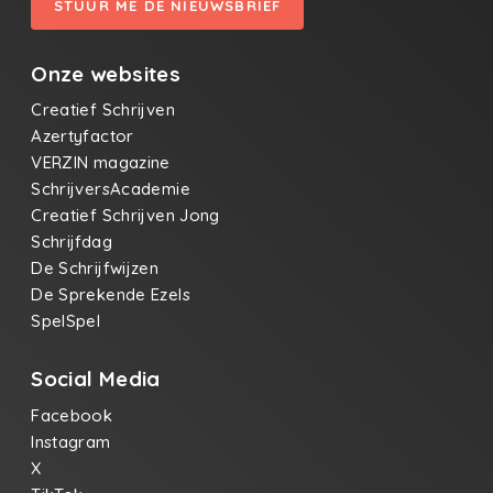
STUUR ME DE NIEUWSBRIEF
Onze websites
Creatief Schrijven
Azertyfactor
VERZIN magazine
SchrijversAcademie
Creatief Schrijven Jong
Schrijfdag
De Schrijfwijzen
De Sprekende Ezels
SpelSpel
Social Media
Facebook
Instagram
X