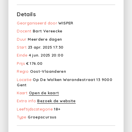
Details
Georganiseerd door
WISPER
Docent
Bart Vereecke
Duur
Meerdere dagen
Start
23 apr. 2025 17:30
Einde
4 jun. 2025 20:00
Prijs
€ 176.00
Regio
Oost-Vlaanderen
Locatie
Op De Wolken Warandestraat 13 9000
Gent
Kaart
Open de kaart
Extra info
Bezoek de website
Leeftijdscategorie
18+
Type
Groepscursus