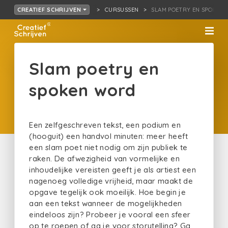
CURSUSSEN
SLAM POETRY EN SPOKEN
CREATIEF SCHRIJVEN
Slam poetry en
spoken word
Een zelfgeschreven tekst, een podium en
(hooguit) een handvol minuten: meer heeft
een slam poet niet nodig om zijn publiek te
raken. De afwezigheid van vormelijke en
inhoudelijke vereisten geeft je als artiest een
nagenoeg volledige vrijheid, maar maakt de
opgave tegelijk ook moeilijk. Hoe begin je
aan een tekst wanneer de mogelijkheden
eindeloos zijn? Probeer je vooral een sfeer
op te roepen of ga je voor storytelling? Ga