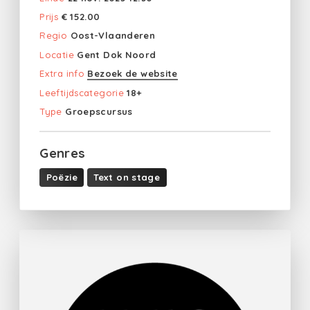
Prijs
€ 152.00
Regio
Oost-Vlaanderen
Locatie
Gent Dok Noord
Extra info
Bezoek de website
Leeftijdscategorie
18+
Type
Groepscursus
Genres
Poëzie
Text on stage