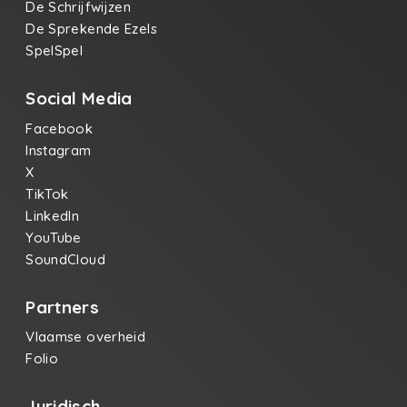
De Schrijfwijzen
De Sprekende Ezels
SpelSpel
Social Media
Facebook
Instagram
X
TikTok
LinkedIn
YouTube
SoundCloud
Partners
Vlaamse overheid
Folio
Juridisch