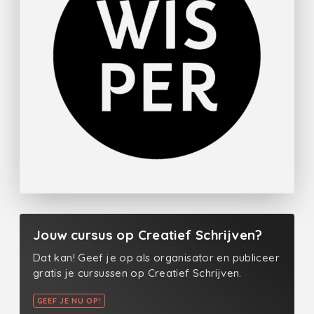
Jouw cursus op Creatief Schrijven?
Dat kan! Geef je op als organisator en publiceer
gratis je cursussen op Creatief Schrijven.
GEEF JE NU OP!