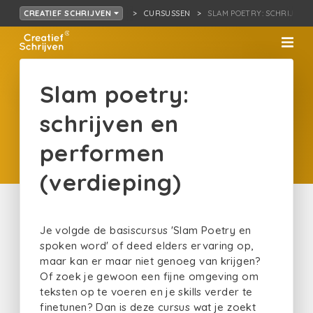
CURSUSSEN
SLAM POETRY: SCHRIJ…RF
CREATIEF SCHRIJVEN
Slam poetry:
schrijven en
performen
(verdieping)
Je volgde de basiscursus 'Slam Poetry en
spoken word' of deed elders ervaring op,
maar kan er maar niet genoeg van krijgen?
Of zoek je gewoon een fijne omgeving om
teksten op te voeren en je skills verder te
finetunen? Dan is deze cursus wat je zoekt