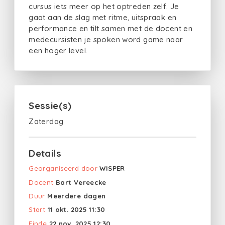
cursus iets meer op het optreden zelf. Je
gaat aan de slag met ritme, uitspraak en
performance en tilt samen met de docent en
medecursisten je spoken word game naar
een hoger level.
Sessie(s)
Zaterdag
Details
Georganiseerd door
WISPER
Docent
Bart Vereecke
Duur
Meerdere dagen
Start
11 okt. 2025 11:30
Einde
22 nov. 2025 12:30