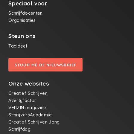
Speciaal voor
Schrijfdocenten
Organisaties
Steun ons
Taaldeel
STUUR ME DE NIEUWSBRIEF
Onze websites
Creatief Schrijven
Azertyfactor
VERZIN magazine
SchrijversAcademie
Creatief Schrijven Jong
Schrijfdag