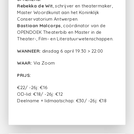
Rebekka de Wit
, schrijver en theatermaker,
Master Woordkunst aan het Koninklijk
Conservatorium Antwerpen.
Bastiaan Malcorps
, coördinator van de
OPENDOEK Theaterbib en Master in de
Theater-, Film- en Literatuurwetenschappen.
WANNEER:
dinsdag 6 april 19:30 > 22:00
WAAR:
Via Zoom
PRIJS:
€22/ -26j: €16
OD-lid: €18/ -26j: €12
Deelname + lidmaatschap: €30/ -26j: €18