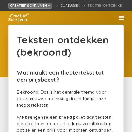
CURSUSSEN
TEKSTEN ONTDEKKEN (BE
CREATIEF SCHRIJVEN
Teksten ontdekken
(bekroond)
Wat maakt een theatertekst tot
een prijsbeest?
Bekroond. Dat is het centrale thema voor
deze nieuwe ontdekkingstocht langs onze
theaterteksten.
We brengen je een breed pallet aan teksten
die doorheen de geschiedenis zo uitblonken
dat ze er een prijs voor mochten ontvangen.