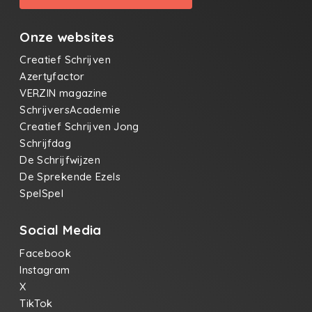
Onze websites
Creatief Schrijven
Azertyfactor
VERZIN magazine
SchrijversAcademie
Creatief Schrijven Jong
Schrijfdag
De Schrijfwijzen
De Sprekende Ezels
SpelSpel
Social Media
Facebook
Instagram
X
TikTok