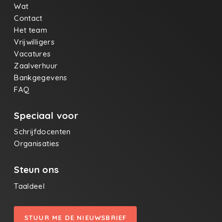
Wat
Contact
Het team
Vrijwilligers
Vacatures
Zaalverhuur
Bankgegevens
FAQ
Speciaal voor
Schrijfdocenten
Organisaties
Steun ons
Taaldeel
STUUR ME DE NIEUWSBRIEF