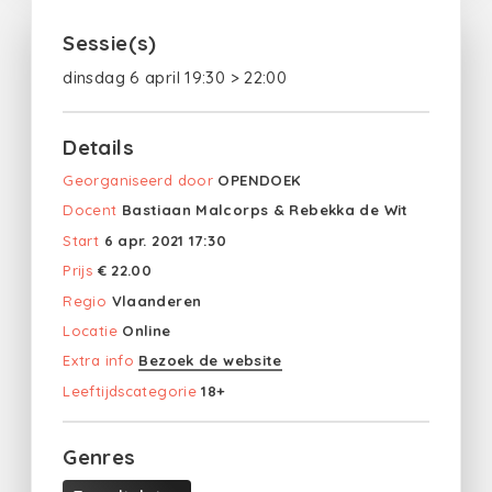
Sessie(s)
dinsdag 6 april 19:30 > 22:00
Details
Georganiseerd door
OPENDOEK
Docent
Bastiaan Malcorps & Rebekka de Wit
Start
6 apr. 2021 17:30
Prijs
€ 22.00
Regio
Vlaanderen
Locatie
Online
Extra info
Bezoek de website
Leeftijdscategorie
18+
Genres