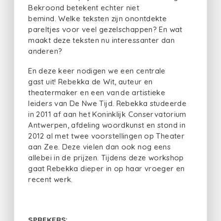
Bekroond betekent echter niet
bemind. Welke teksten zijn onontdekte
pareltjes voor veel gezelschappen? En wat
maakt deze teksten nu interessanter dan
anderen?
En deze keer nodigen we een centrale
gast uit! Rebekka de Wit, auteur en
theatermaker en een van de artistieke
leiders van De Nwe Tijd. Rebekka studeerde
in 2011 af aan het Koninklijk Conservatorium
Antwerpen, afdeling woordkunst en stond in
2012 al met twee voorstellingen op Theater
aan Zee. Deze vielen dan ook nog eens
allebei in de prijzen. Tijdens deze workshop
gaat Rebekka dieper in op haar vroeger en
recent werk.
SPREKERS: