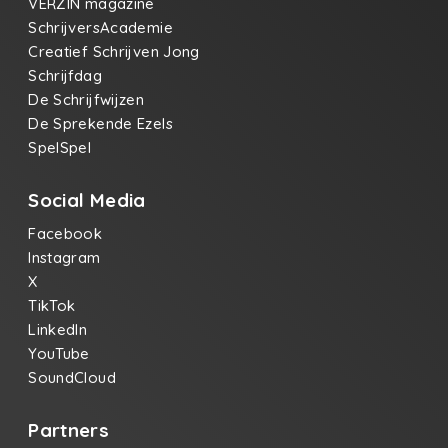
VERZIN magazine
SchrijversAcademie
Creatief Schrijven Jong
Schrijfdag
De Schrijfwijzen
De Sprekende Ezels
SpelSpel
Social Media
Facebook
Instagram
X
TikTok
LinkedIn
YouTube
SoundCloud
Partners