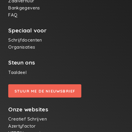
Zaalverhuur
Bankgegevens
FAQ
Speciaal voor
Schrijfdocenten
Organisaties
Steun ons
Taaldeel
STUUR ME DE NIEUWSBRIEF
Onze websites
Creatief Schrijven
Azertyfactor