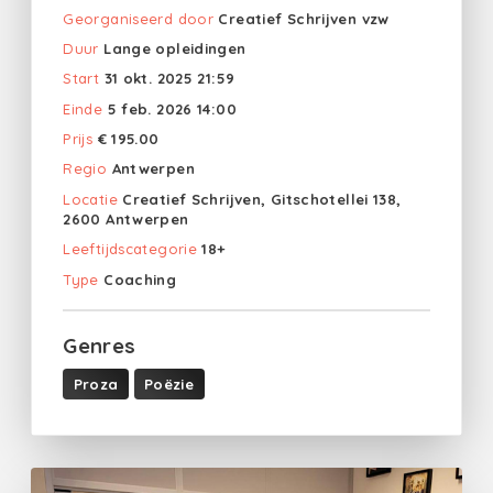
Georganiseerd door
Creatief Schrijven vzw
Duur
Lange opleidingen
Start
31 okt. 2025 21:59
Einde
5 feb. 2026 14:00
Prijs
€ 195.00
Regio
Antwerpen
Locatie
Creatief Schrijven, Gitschotellei 138,
2600 Antwerpen
Leeftijdscategorie
18+
Type
Coaching
Genres
Proza
Poëzie