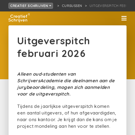
CURSUSSEN
UITGEVERSPITCH FEBRUAR
CREATIEF SCHRIJVEN
Uitgeverspitch
februari 2026
Alleen oud-studenten van
SchrijversAcademie die deelnamen aan de
jurybeoordeling, mogen zich aanmelden
voor de uitgeverspitch.
Tijdens de jaarlijkse uitgeverspitch komen
een aantal uitgevers, of hun afgevaardigden,
naar ons kantoor. Je krijgt dan de kans om je
project mondeling aan hen voor te stellen.