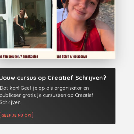
Jouw cursus op Creatief Schrijven?
Dat kan! Geef je op als organisator en
publiceer gratis je cursussen op Creatief
Schrijven.
GEEF JE NU OP!