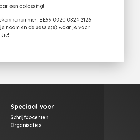
aar een oplossing!
op rekeningnummer: BE59 0020 0824 2126
je naam en de sessie(s) waar je voor
htje!
Speciaal voor
Schrijfdocenten
Organisaties