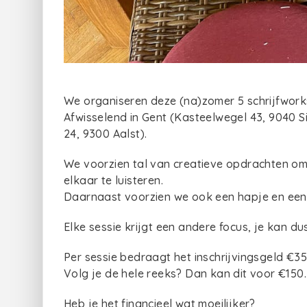
We organiseren deze (na)zomer 5 schrijfworks
Afwisselend in Gent (Kasteelwegel 43, 9040 
24, 9300 Aalst).
We voorzien tal van creatieve opdrachten om 
elkaar te luisteren.
Daarnaast voorzien we ook een hapje en een
Elke sessie krijgt een andere focus, je kan du
Per sessie bedraagt het inschrijvingsgeld €35
Volg je de hele reeks? Dan kan dit voor €150.
Heb je het financieel wat moeilijker?