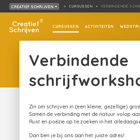
CURSUSSEN
VERBINDENDE SCHR
CREATIEF SCHRIJVEN
CURSUSSEN
ACTIVITEITEN
WEDSTRI
Verbindende
schrijfworksh
Zin om schrijven in (een kleine, gezellige) gr
Samen de verbinding met de natuur volop aa
Rust en poëzie op te zoeken in het alledaag
Dan ben je bij ons aan het juiste adres!