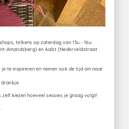
hops, telkens op zaterdag van 13u - 16u.
Sint-Amandsberg) en Aalst (Nederveldstraat
je te inspireren en nemen ook de tijd om naar
 drankje.
s zelf kiezen hoeveel sessies je graag volgt!
.