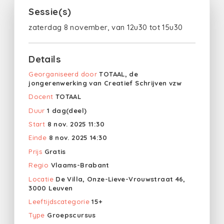
Sessie(s)
zaterdag 8 november, van 12u30 tot 15u30
Details
Georganiseerd door
TOTAAL, de
jongerenwerking van Creatief Schrijven vzw
Docent
TOTAAL
Duur
1 dag(deel)
Start
8 nov. 2025 11:30
Einde
8 nov. 2025 14:30
Prijs
Gratis
Regio
Vlaams-Brabant
Locatie
De Villa, Onze-Lieve-Vrouwstraat 46,
3000 Leuven
Leeftijdscategorie
15+
Type
Groepscursus