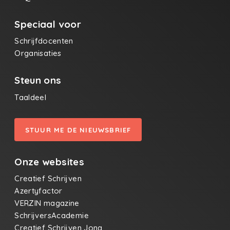
Speciaal voor
Schrijfdocenten
Organisaties
Steun ons
Taaldeel
STUUR ME DE NIEUWSBRIEF
Onze websites
Creatief Schrijven
Azertyfactor
VERZIN magazine
SchrijversAcademie
Creatief Schrijven Jong