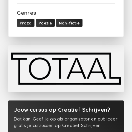
Genres
Proza
Poëzie
Non-fictie
Jouw cursus op Creatief Schrijven?
Dat kan! Geef je op als organisator en publiceer
gratis je cursussen op Creatief Schrijven.