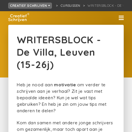
CURSUSSEN
WRITERSBLOCK - DE VILLA,
CREATIEF SCHRIJVEN
WRITERSBLOCK -
De Villa, Leuven
(15-26j)
Heb je nood aan
motivatie
om verder te
schrijven aan je verhaal? Zit je vast met
bepaalde ideeën? Kun je wel wat tips
gebruiken? En heb je zin om jouw tips met
anderen te delen?
Kom dan samen met andere jonge schrijvers
om gezamenlijk, maar toch apart aan je