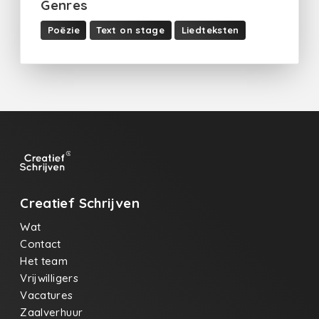
Genres
Poëzie
Text on stage
Liedteksten
Creatief Schrijven
Wat
Contact
Het team
Vrijwilligers
Vacatures
Zaalverhuur