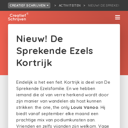
ACTIVITEITEN
NIEUW! DE SPREKENDE E
CREATIEF SCHRIJVEN
Nieuw! De
Sprekende Ezels
Kortrijk
Eindelijk is het een feit. Kortrijk is deel van De
Sprekende Ezelsfamilie. En we hebben
iemand die al van verre herkend wordt door
zijn manier van wandelen als host kunnen
strikken: the one, the only
Louis Vanoo
. Hij
biedt vanaf september elke maand een
prachtige mix van podiumkunsten aan.
Vrienden en zelfs vijanden zijn welkom. Vage