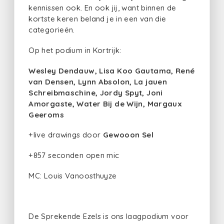
kennissen ook. En ook jij, want binnen de
kortste keren beland je in een van die
categorieën.
Op het podium in Kortrijk:
Wesley Dendauw, Lisa Koo Gautama, René
van Densen, Lynn Absolon, La jauen
Schreibmaschine, Jordy Spyt, Joni
Amorgaste, Water Bij de Wijn, Margaux
Geeroms
+live drawings door
Gewooon Sel
+857 seconden open mic
MC: Louis Vanoosthuyze
De Sprekende Ezels is ons laagpodium voor