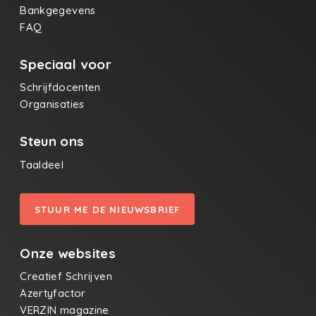
Bankgegevens
FAQ
Speciaal voor
Schrijfdocenten
Organisaties
Steun ons
Taaldeel
STUUR ME DE NIEUWSBRIEF
Onze websites
Creatief Schrijven
Azertyfactor
VERZIN magazine