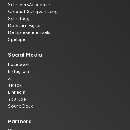
SchrijversAcademie
Creatief Schrijven Jong
Schrijfdag
De Schrijfwijzen
De Sprekende Ezels
SpelSpel
Social Media
Facebook
Instagram
X
TikTok
LinkedIn
YouTube
SoundCloud
Partners