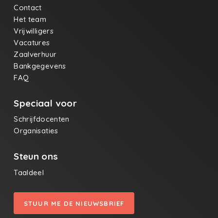
Contact
Het team
Vrijwilligers
Vacatures
Zaalverhuur
Bankgegevens
FAQ
Speciaal voor
Schrijfdocenten
Organisaties
Steun ons
Taaldeel
STUUR ME DE NIEUWSBRIEF