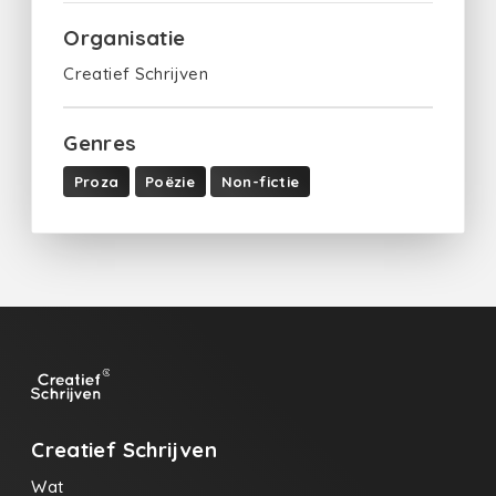
Organisatie
Creatief Schrijven
Genres
Proza
Poëzie
Non-fictie
Creatief Schrijven
Wat