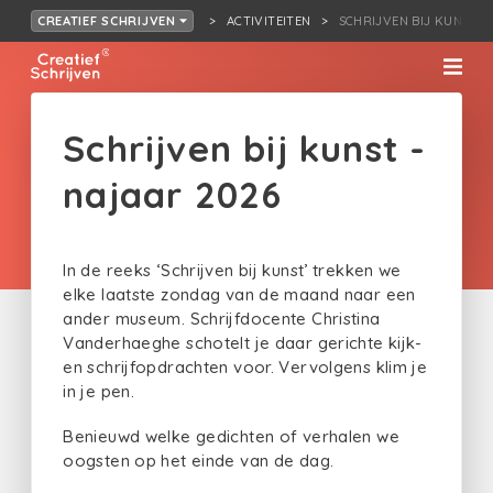
ACTIVITEITEN
SCHRIJVEN BIJ KUNST -
CREATIEF SCHRIJVEN
Schrijven bij kunst -
najaar 2026
In de reeks ‘Schrijven bij kunst’ trekken we
elke laatste zondag van de maand naar een
ander museum. Schrijfdocente Christina
Vanderhaeghe schotelt je daar gerichte kijk-
en schrijfopdrachten voor. Vervolgens klim je
in je pen.
Benieuwd welke gedichten of verhalen we
oogsten op het einde van de dag.