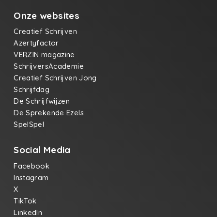
Onze websites
Creatief Schrijven
Azertyfactor
VERZIN magazine
SchrijversAcademie
Creatief Schrijven Jong
Schrijfdag
De Schrijfwijzen
De Sprekende Ezels
SpelSpel
Social Media
Facebook
Instagram
X
TikTok
LinkedIn