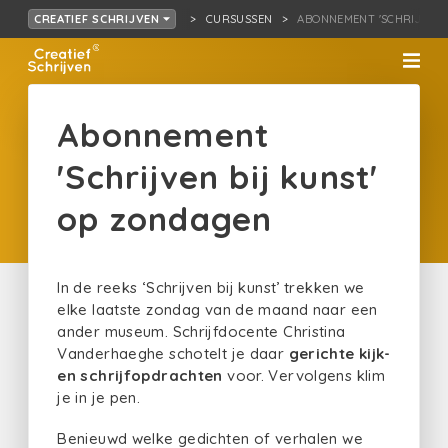
CURSUSSEN
ABONNEMENT 'SCHRIJV…J
CREATIEF SCHRIJVEN
Abonnement
'Schrijven bij kunst'
op zondagen
In de reeks ‘Schrijven bij kunst’ trekken we
elke laatste zondag van de maand naar een
ander museum. Schrijfdocente Christina
Vanderhaeghe schotelt je daar
gerichte kijk-
en schrijfopdrachten
voor. Vervolgens klim
je in je pen.
Benieuwd welke gedichten of verhalen we