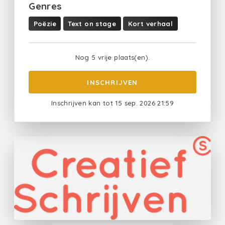
Genres
Poëzie
Text on stage
Kort verhaal
Nog 5 vrije plaats(en).
INSCHRIJVEN
Inschrijven kan tot 15 sep. 2026 21:59