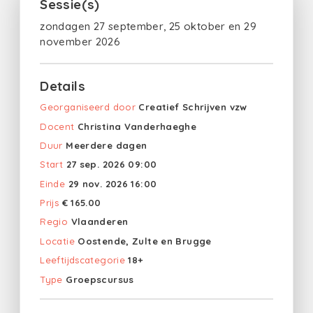
Sessie(s)
zondagen 27 september, 25 oktober en 29
november 2026
Details
Georganiseerd door
Creatief Schrijven vzw
Docent
Christina Vanderhaeghe
Duur
Meerdere dagen
Start
27 sep. 2026 09:00
Einde
29 nov. 2026 16:00
Prijs
€ 165.00
Regio
Vlaanderen
Locatie
Oostende, Zulte en Brugge
Leeftijdscategorie
18+
Type
Groepscursus