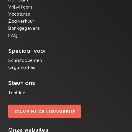
Vrijwilligers
Vacatures
Zaalverhuur
Bankgegevens
FAQ
Speciaal voor
Schrijfdocenten
Organisaties
Steun ons
Taaldeel
STUUR ME DE NIEUWSBRIEF
Onze websites