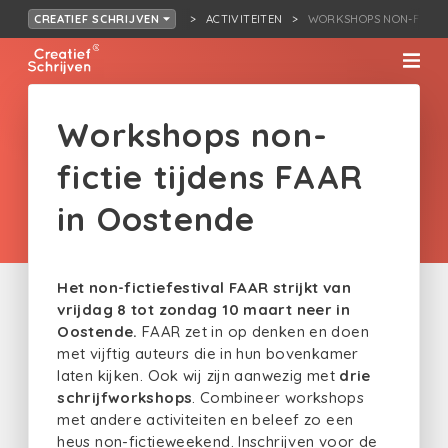
ACTIVITEITEN
WORKSHOPS NON-FICTI…
CREATIEF SCHRIJVEN
Workshops non-
fictie tijdens FAAR
in Oostende
Het non-fictiefestival FAAR strijkt van
vrijdag 8 tot zondag 10 maart neer in
Oostende.
FAAR zet in op denken en doen
met vijftig auteurs die in hun bovenkamer
laten kijken. Ook wij zijn aanwezig met
drie
schrijfworkshops
. Combineer workshops
met andere activiteiten en beleef zo een
heus non-fictieweekend.
Inschrijven voor de