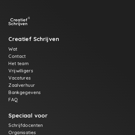
Creatief Schrijven
Wat
Contact
Het team
Vrijwilligers
Vacatures
Zaalverhuur
Bankgegevens
FAQ
Speciaal voor
Schrijfdocenten
Organisaties