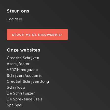
Steun ons
Taaldeel
STUUR ME DE NIEUWSBRIEF
Onze websites
Creatief Schrijven
Azertyfactor
VERZIN magazine
SchrijversAcademie
Creatief Schrijven Jong
Schrijfdag
De Schrijfwijzen
De Sprekende Ezels
SpelSpel