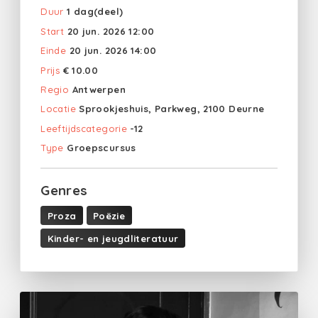
Duur
1 dag(deel)
Start
20 jun. 2026 12:00
Einde
20 jun. 2026 14:00
Prijs
€ 10.00
Regio
Antwerpen
Locatie
Sprookjeshuis, Parkweg, 2100 Deurne
Leeftijdscategorie
-12
Type
Groepscursus
Genres
Proza
Poëzie
Kinder- en jeugdliteratuur