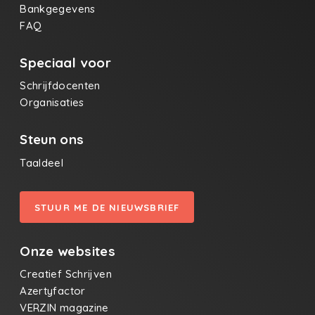
Bankgegevens
FAQ
Speciaal voor
Schrijfdocenten
Organisaties
Steun ons
Taaldeel
STUUR ME DE NIEUWSBRIEF
Onze websites
Creatief Schrijven
Azertyfactor
VERZIN magazine