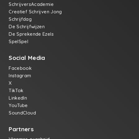
SchrijversAcademie
Creatief Schrijven Jong
Schrijfdag
De Schrijfwijzen
De Sprekende Ezels
SpelSpel
Social Media
Facebook
Instagram
X
TikTok
LinkedIn
YouTube
SoundCloud
Partners