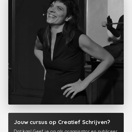
Jouw cursus op Creatief Schrijven?
Dat kan! Geef je op als organisator en publiceer