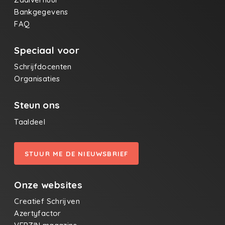
Bankgegevens
FAQ
Speciaal voor
Schrijfdocenten
Organisaties
Steun ons
Taaldeel
STUUR ME DE NIEUWSBRIEF
Onze websites
Creatief Schrijven
Azertyfactor