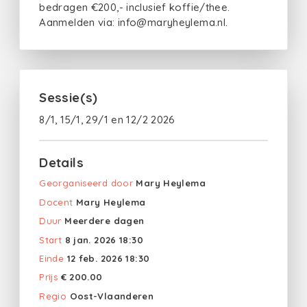
bedragen €200,- inclusief koffie/thee.
Aanmelden via: info@maryheylema.nl.
Sessie(s)
8/1, 15/1, 29/1 en 12/2 2026
Details
Georganiseerd door
Mary Heylema
Docent
Mary Heylema
Duur
Meerdere dagen
Start
8 jan. 2026 18:30
Einde
12 feb. 2026 18:30
Prijs
€ 200.00
Regio
Oost-Vlaanderen