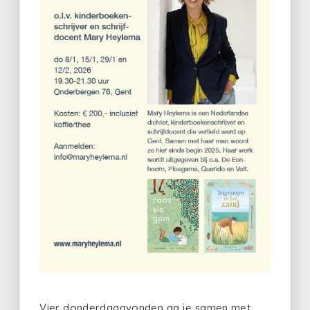
Vier donderdagavonden ga je samen met