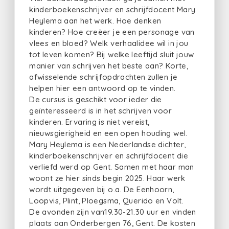
kinderboekenschrijver en schrijfdocent Mary
Heylema aan het werk. Hoe denken
kinderen? Hoe creëer je een personage van
vlees en bloed? Welk verhaalidee wil in jou
tot leven komen? Bij welke leeftijd sluit jouw
manier van schrijven het beste aan? Korte,
afwisselende schrijfopdrachten zullen je
helpen hier een antwoord op te vinden.
De cursus is geschikt voor ieder die
geïnteresseerd is in het schrijven voor
kinderen. Ervaring is niet vereist,
nieuwsgierigheid en een open houding wel.
Mary Heylema is een Nederlandse dichter,
kinderboekenschrijver en schrijfdocent die
verliefd werd op Gent. Samen met haar man
woont ze hier sinds begin 2025. Haar werk
wordt uitgegeven bij o.a. De Eenhoorn,
Loopvis, Plint, Ploegsma, Querido en Volt.
De avonden zijn van19.30-21.30 uur en vinden
plaats aan Onderbergen 76, Gent. De kosten