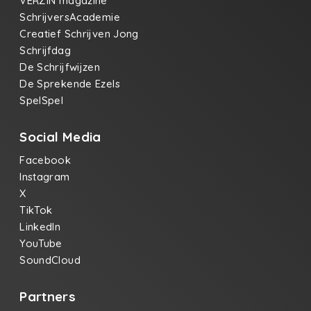
VERZIN magazine
SchrijversAcademie
Creatief Schrijven Jong
Schrijfdag
De Schrijfwijzen
De Sprekende Ezels
SpelSpel
Social Media
Facebook
Instagram
X
TikTok
LinkedIn
YouTube
SoundCloud
Partners