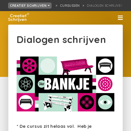
CURSUSSEN
DIALOGEN SCHRIJVEN
CREATIEF SCHRIJVEN
Dialogen schrijven
* De cursus zit helaas vol. Heb je