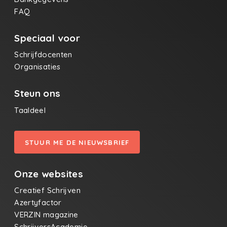
FAQ
Speciaal voor
Schrijfdocenten
Organisaties
Steun ons
Taaldeel
STUUR ME DE NIEUWSBRIEF
Onze websites
Creatief Schrijven
Azertyfactor
VERZIN magazine
SchrijversAcademie