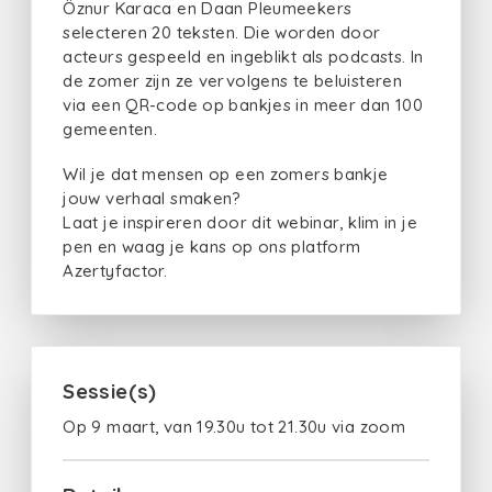
Öznur Karaca en Daan Pleumeekers
selecteren 20 teksten. Die worden door
acteurs gespeeld en ingeblikt als podcasts. In
de zomer zijn ze vervolgens te beluisteren
via een QR-code op bankjes in meer dan 100
gemeenten.
Wil je dat mensen op een zomers bankje
jouw verhaal smaken?
Laat je inspireren door dit webinar, klim in je
pen en waag je kans op ons platform
Azertyfactor.
Sessie(s)
Op 9 maart, van 19.30u tot 21.30u via zoom