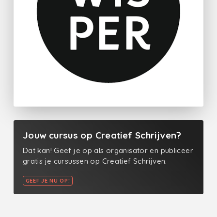
Jouw cursus op Creatief Schrijven?
Dat kan! Geef je op als organisator en publiceer
gratis je cursussen op Creatief Schrijven.
GEEF JE NU OP!