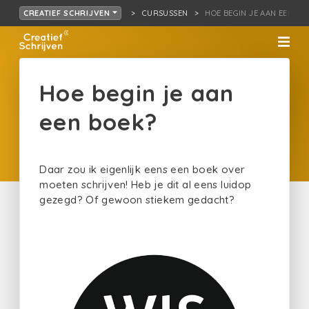
CURSUSSEN
HOE BEGIN JE AAN EEN BO
CREATIEF SCHRIJVEN
Hoe begin je aan
een boek?
Daar zou ik eigenlijk eens een boek over
moeten schrijven! Heb je dit al eens luidop
gezegd? Of gewoon stiekem gedacht?