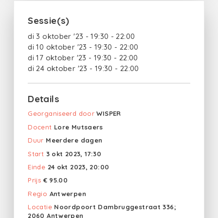
Sessie(s)
di 3 oktober '23 - 19:30 - 22:00
di 10 oktober '23 - 19:30 - 22:00
di 17 oktober '23 - 19:30 - 22:00
di 24 oktober '23 - 19:30 - 22:00
Details
Georganiseerd door
WISPER
Docent
Lore Mutsaers
Duur
Meerdere dagen
Start
3 okt 2023, 17:30
Einde
24 okt 2023, 20:00
Prijs
€ 95.00
Regio
Antwerpen
Locatie
Noordpoort Dambruggestraat 336;
2060 Antwerpen