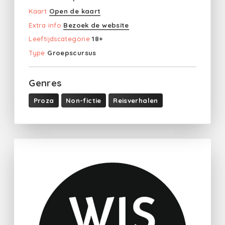
Kaart
Open de kaart
Extra info
Bezoek de website
Leeftijdscategorie
18+
Type
Groepscursus
Genres
Proza
Non-fictie
Reisverhalen