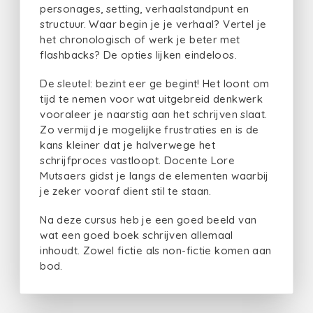
personages, setting, verhaalstandpunt en
structuur. Waar begin je je verhaal? Vertel je
het chronologisch of werk je beter met
flashbacks? De opties lijken eindeloos.
De sleutel: bezint eer ge begint! Het loont om
tijd te nemen voor wat uitgebreid denkwerk
vooraleer je naarstig aan het schrijven slaat.
Zo vermijd je mogelijke frustraties en is de
kans kleiner dat je halverwege het
schrijfproces vastloopt. Docente Lore
Mutsaers gidst je langs de elementen waarbij
je zeker vooraf dient stil te staan.
Na deze cursus heb je een goed beeld van
wat een goed boek schrijven allemaal
inhoudt. Zowel fictie als non-fictie komen aan
bod.