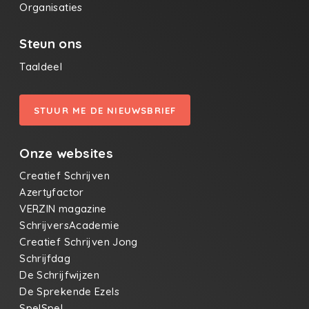
Organisaties
Steun ons
Taaldeel
STUUR ME DE NIEUWSBRIEF
Onze websites
Creatief Schrijven
Azertyfactor
VERZIN magazine
SchrijversAcademie
Creatief Schrijven Jong
Schrijfdag
De Schrijfwijzen
De Sprekende Ezels
SpelSpel