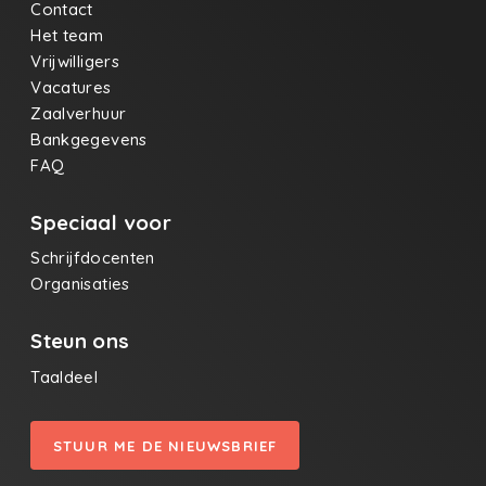
Contact
Het team
Vrijwilligers
Vacatures
Zaalverhuur
Bankgegevens
FAQ
Speciaal voor
Schrijfdocenten
Organisaties
Steun ons
Taaldeel
STUUR ME DE NIEUWSBRIEF