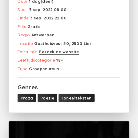
Duur
1 dag(deel)
Start
3 sep. 2022 08:00
Einde
3 sep. 2022 22:00
Prijs
Gratis
Regio
Antwerpen
Locatie
Gasthuisvest 50, 2500 Lier
Extra info
Bezoek de website
Leeftijdscategorie
18+
Type
Groepscursus
Genres
Proza
Poëzie
Toneelteksten