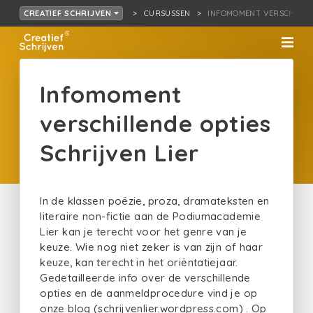
CURSUSSEN
INFOMOMENT VERSCHIL…PT
CREATIEF SCHRIJVEN
Infomoment
verschillende opties
Schrijven Lier
In de klassen poëzie, proza, dramateksten en
literaire non-fictie aan de Podiumacademie
Lier kan je terecht voor het genre van je
keuze. Wie nog niet zeker is van zijn of haar
keuze, kan terecht in het oriëntatiejaar.
Gedetailleerde info over de verschillende
opties en de aanmeldprocedure vind je op
onze blog (schrijvenlier.wordpress.com) . Op