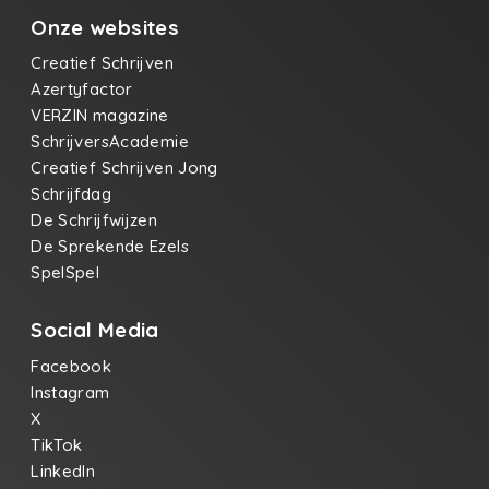
Onze websites
Creatief Schrijven
Azertyfactor
VERZIN magazine
SchrijversAcademie
Creatief Schrijven Jong
Schrijfdag
De Schrijfwijzen
De Sprekende Ezels
SpelSpel
Social Media
Facebook
Instagram
X
TikTok
LinkedIn