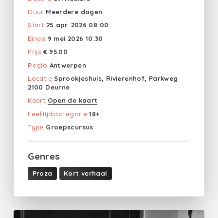
Duur
Meerdere dagen
Start
25 apr. 2026 08:00
Einde
9 mei 2026 10:30
Prijs
€ 95.00
Regio
Antwerpen
Locatie
Sprookjeshuis, Rivierenhof, Parkweg
2100 Deurne
Kaart
Open de kaart
Leeftijdscategorie
18+
Type
Groepscursus
Genres
Proza
Kort verhaal