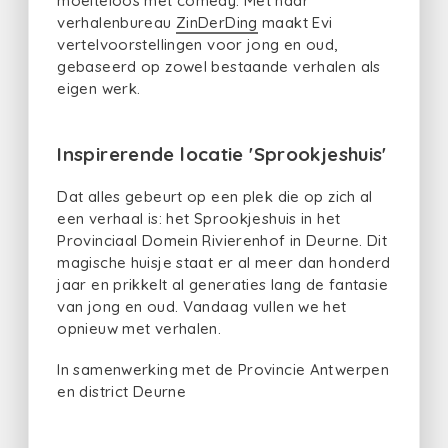
moeiteloos met comedy. Met haar
verhalenbureau
ZinDerDing
maakt Evi
vertelvoorstellingen voor jong en oud,
gebaseerd op zowel bestaande verhalen als
eigen werk.
Inspirerende locatie 'Sprookjeshuis'
Dat alles gebeurt op een plek die op zich al
een verhaal is: het Sprookjeshuis in het
Provinciaal Domein Rivierenhof in Deurne. Dit
magische huisje staat er al meer dan honderd
jaar en prikkelt al generaties lang de fantasie
van jong en oud. Vandaag vullen we het
opnieuw met verhalen.
In samenwerking met de Provincie Antwerpen
en district Deurne