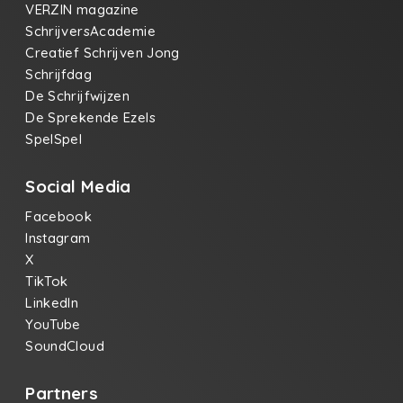
VERZIN magazine
SchrijversAcademie
Creatief Schrijven Jong
Schrijfdag
De Schrijfwijzen
De Sprekende Ezels
SpelSpel
Social Media
Facebook
Instagram
X
TikTok
LinkedIn
YouTube
SoundCloud
Partners