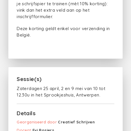
je schrijfspier te trainen (mèt 10% korting):
vink dan het extra veld aan op het
inschrijfformulier.
Deze korting geldt enkel voor verzending in
België.
Sessie(s)
Zaterdagen 25 april, 2 en 9 mei van 10 tot
12.30u in het Sprookjeshuis, Antwerpen.
Details
Georganiseerd door
Creatief Schrijven
Docent
Evi Rosiers