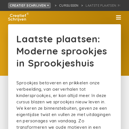
CURSUSSEN
LAATSTE PLAATSEN: M…JES
CREATIEF SCHRIJVEN
Laatste plaatsen:
Moderne sprookjes
in Sprookjeshuis
Sprookjes betoveren en prikkelen onze
verbeelding, van oerverhalen tot
kindersprookjes, er kan altijd meer. In deze
cursus blazen we sprookjes nieuw leven in.
We keren ze binnenstebuiten, geven ze een
eigentijdse twist en vullen ze met uitdagingen
en personages van vandaag. Zo
transformeren we oude motieven in een