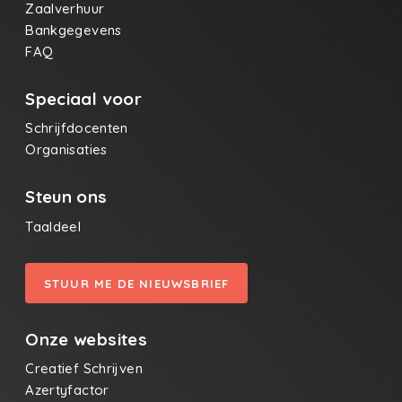
Zaalverhuur
Bankgegevens
FAQ
Speciaal voor
Schrijfdocenten
Organisaties
Steun ons
Taaldeel
STUUR ME DE NIEUWSBRIEF
Onze websites
Creatief Schrijven
Azertyfactor