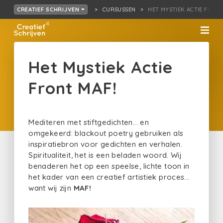
CURSUSSEN
HET MYSTIEK ACTIE FRONT
CREATIEF SCHRIJVEN
Het Mystiek Actie
Front MAF!
Mediteren met stiftgedichten... en
omgekeerd: blackout poetry gebruiken als
inspiratiebron voor gedichten en verhalen.
Spiritualiteit, het is een beladen woord. Wij
benaderen het op een speelse, lichte toon in
het kader van een creatief artistiek proces...
want wij zijn
MAF!