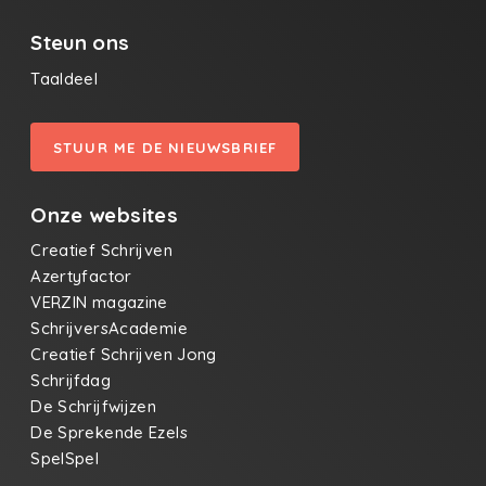
Steun ons
Taaldeel
STUUR ME DE NIEUWSBRIEF
Onze websites
Creatief Schrijven
Azertyfactor
VERZIN magazine
SchrijversAcademie
Creatief Schrijven Jong
Schrijfdag
De Schrijfwijzen
De Sprekende Ezels
SpelSpel