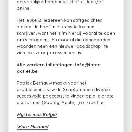
persoonlijke feedback, schriftelijk en/of
online.
Het leuke is: iedereen kan stiftgedichten
maken. Je hoeft niet eens te kunnen
schrijven, want het is 'm hierbij vooral te doen
om schrappen... En door al die aangeboden
woorden heen een nieuwe "boodschap" te
zien, die voor jou essentieel is.
Alle verdere inlichtingen: info@inter-
actief.be
Patrick Bernauw maakt voor het
productiehuis vzw de Scriptomanen diverse
succesvolle podcasts, te vinden op alle grote
platformen (Spotify, Apple,...) of ook hier:
Mysterieus België
Ware Misdaad