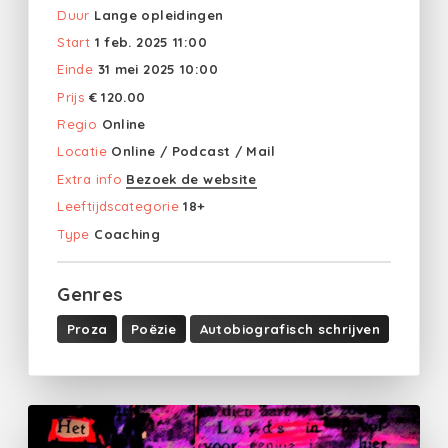
Duur
Lange opleidingen
Start
1 feb. 2025 11:00
Einde
31 mei 2025 10:00
Prijs
€ 120.00
Regio
Online
Locatie
Online / Podcast / Mail
Extra info
Bezoek de website
Leeftijdscategorie
18+
Type
Coaching
Genres
Proza
Poëzie
Autobiografisch schrijven