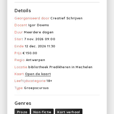
Details
Georganiseerd door
Creatief Schrijven
Docent
Igor Daems
Duur
Meerdere dagen
Start
7 nov. 2026 09:00
Einde
12 dec. 2026 11:30
Prijs
€ 150.00
Regio
Antwerpen
Locatie
bibliotheek Predikheren in Mechelen
Kaart
Open de kaart
Leeftijdscategorie
18+
Type
Groepscursus
Genres
Proza
Non-fictie
Kort verhaal