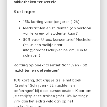
bibliotheken ter wereld
.
Kortingen:
15% korting voor jongeren (-26)
leerkrachten en studenten (op vertoon
van leraren- of studentenkaart).
80% voor Uitpas kansentarief Mechelen
(stuur een mailtje naar
info@creatiefschrijven.be om je in te
schrijven)
Korting op boek 'Creatief Schrijven - 52
inzichten en oefeningen'
10% korting, dat krijg je als je het boek
‘
Creatief Schrijven - 52 inzichten en
oefeningen
’ bij deze cursus bestelt. Klaar om
je schrijfspier te trainen (mèt 10% korting):
vink dan het extra veld aan op het
inschrijfformulier.