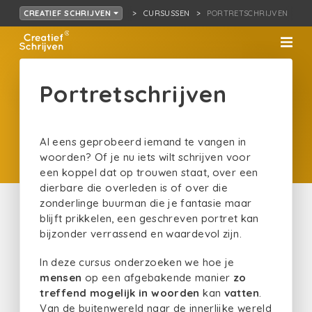
CURSUSSEN
PORTRETSCHRIJVEN
CREATIEF SCHRIJVEN
Portretschrijven
Al eens geprobeerd iemand te vangen in
woorden? Of je nu iets wilt schrijven voor
een koppel dat op trouwen staat, over een
dierbare die overleden is of over die
zonderlinge buurman die je fantasie maar
blijft prikkelen, een geschreven portret kan
bijzonder verrassend en waardevol zijn.
In deze cursus onderzoeken we hoe je
mensen
op een afgebakende manier
zo
treffend mogelijk in woorden
kan
vatten
.
Van de buitenwereld naar de innerlijke wereld