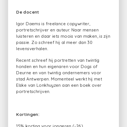
De docent
Igor Daems is freelance copywriter,
portretschrijver en auteur. Naar mensen
luisteren en daar iets moois van maken, is zijn
passie. Zo schreef hij al meer dan 30
levensverhalen.
Recent schreef hij portretten van twintig
honden en hun eigenaren voor Dogs of
Deurne en van twintig ondernemers voor
stad Antwerpen. Momenteel werkt hij met
Elske van Lonkhuyzen aan een boek over
portretschrijven.
Kortingen:
15% korting voor jongeren (-26),