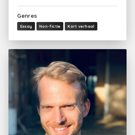
Genres
Essay
Non-fictie
Kort verhaal