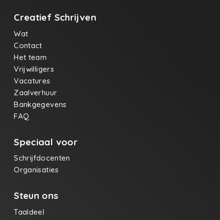
Creatief Schrijven
Wat
Contact
Het team
Vrijwilligers
Vacatures
Zaalverhuur
Bankgegevens
FAQ
Speciaal voor
Schrijfdocenten
Organisaties
Steun ons
Taaldeel