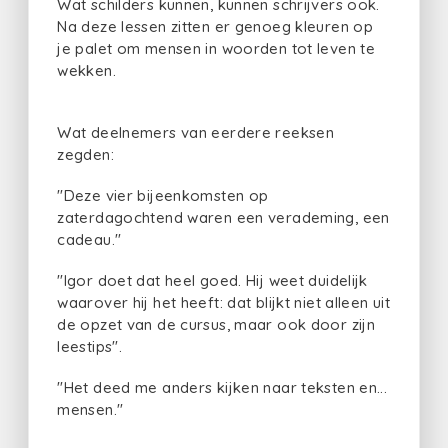
Wat schilders kunnen, kunnen schrijvers ook.
Na deze lessen zitten er genoeg kleuren op
je palet om mensen in woorden tot leven te
wekken.
Wat deelnemers van eerdere reeksen
zegden:
"Deze vier bijeenkomsten op
zaterdagochtend waren een verademing, een
cadeau."
"Igor doet dat heel goed. Hij weet duidelijk
waarover hij het heeft: dat blijkt niet alleen uit
de opzet van de cursus, maar ook door zijn
leestips".
"Het deed me anders kijken naar teksten en...
mensen."