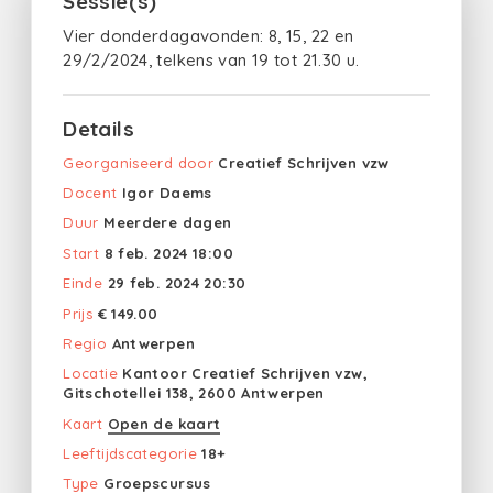
Sessie(s)
Vier donderdagavonden: 8, 15, 22 en
29/2/2024, telkens van 19 tot 21.30 u.
Details
Georganiseerd door
Creatief Schrijven vzw
Docent
Igor Daems
Duur
Meerdere dagen
Start
8 feb. 2024 18:00
Einde
29 feb. 2024 20:30
Prijs
€ 149.00
Regio
Antwerpen
Locatie
Kantoor Creatief Schrijven vzw,
Gitschotellei 138, 2600 Antwerpen
Kaart
Open de kaart
Leeftijdscategorie
18+
Type
Groepscursus