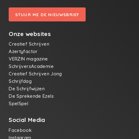
STUUR ME DE NIEUWSBRIEF
Onze websites
Creatief Schrijven
Azertyfactor
VERZIN magazine
SchrijversAcademie
Creatief Schrijven Jong
Schrijfdag
De Schrijfwijzen
De Sprekende Ezels
SpelSpel
Social Media
Facebook
Instagram