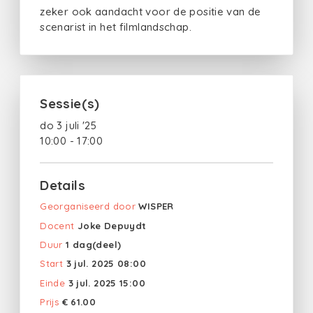
zeker ook aandacht voor de positie van de
scenarist in het filmlandschap.
Sessie(s)
do 3 juli '25
10:00 - 17:00
Details
Georganiseerd door
WISPER
Docent
Joke Depuydt
Duur
1 dag(deel)
Start
3 jul. 2025 08:00
Einde
3 jul. 2025 15:00
Prijs
€ 61.00