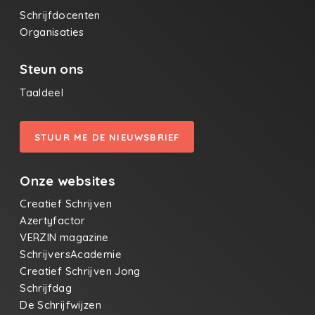
Schrijfdocenten
Organisaties
Steun ons
Taaldeel
STUUR ME DE NIEUWSBRIEF
Onze websites
Creatief Schrijven
Azertyfactor
VERZIN magazine
SchrijversAcademie
Creatief Schrijven Jong
Schrijfdag
De Schrijfwijzen