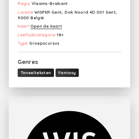
Regio
Vlaams-Brabant
Locatie
WISPER Gent, Dok Noord 4D 001 Gent,
9000 België
Kaart
Open de kaart
Leeftijdscategorie
18+
Type
Groepscursus
Genres
Toneelteksten
Fantasy