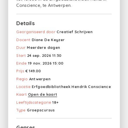
Conscience, te Antwerpen.
Details
Georganiseerd door
Creatief Schrijven
Docent
Diane De Keyzer
Duur
Meerdere dagen
Start
24 sep. 2026 11:30
Einde
19 nov. 2026 15:00
Prijs
€ 149.00
Regio
Antwerpen
Locatie
Erfgoedbibliotheek Hendrik Conscience
Kaart
Open de kaart
Leeftijdscategorie
18+
Type
Groepscursus
Genres