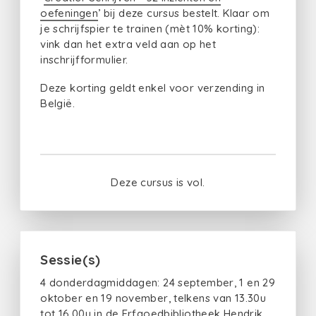
oefeningen
’ bij deze cursus bestelt. Klaar om
je schrijfspier te trainen (mèt 10% korting):
vink dan het extra veld aan op het
inschrijfformulier.
Deze korting geldt enkel voor verzending in
België.
Deze cursus is vol.
Sessie(s)
4 donderdagmiddagen: 24 september, 1 en 29
oktober en 19 november, telkens van 13.30u
tot 16.00u in de Erfgoedbibliotheek Hendrik