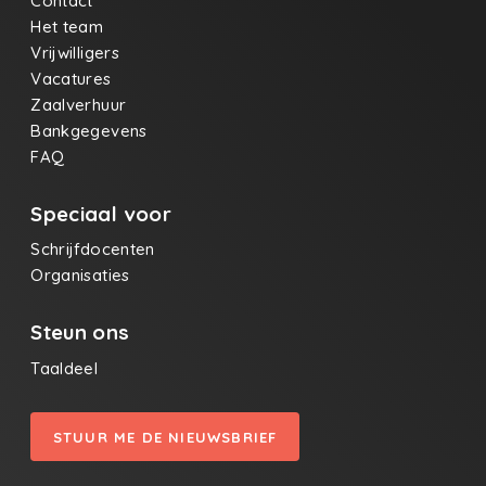
Contact
Het team
Vrijwilligers
Vacatures
Zaalverhuur
Bankgegevens
FAQ
Speciaal voor
Schrijfdocenten
Organisaties
Steun ons
Taaldeel
STUUR ME DE NIEUWSBRIEF