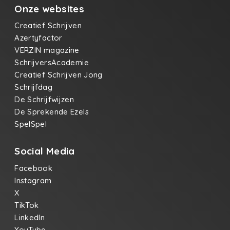
Onze websites
Creatief Schrijven
Azertyfactor
VERZIN magazine
SchrijversAcademie
Creatief Schrijven Jong
Schrijfdag
De Schrijfwijzen
De Sprekende Ezels
SpelSpel
Social Media
Facebook
Instagram
X
TikTok
LinkedIn
YouTube