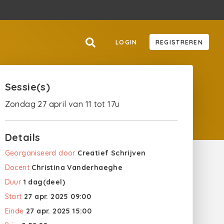
LOGIN
REGISTREREN
Sessie(s)
Zondag 27 april van 11 tot 17u
Details
Georganiseerd door
Creatief Schrijven
Docent
Christina Vanderhaeghe
Duur
1 dag(deel)
Start
27 apr. 2025 09:00
Einde
27 apr. 2025 15:00