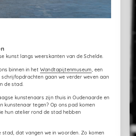
en
se kunst langs weerskanten van de Schelde.
 ons binnen in het
Wandtapijtenmuseum
, een
re schrijfopdrachten gaan we verder weven aan
an de stad.
aagse kunstenaars zijn thuis in Oudenaarde en
o’n kunstenaar tegen? Op ons pad komen
e hun atelier rond de stad hebben
 stad, dat vangen we in woorden. Zo komen