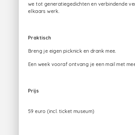
we tot generatiegedichten en verbindende ve
elkaars werk.
Praktisch
Breng je eigen picknick en drank mee.
Een week vooraf ontvang je een mail met mee
Prijs
59 euro (incl. ticket museum)