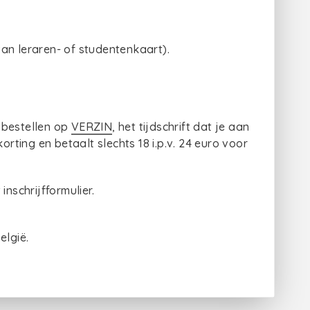
an leraren- of studentenkaart).
 bestellen op
VERZIN
, het tijdschrift dat je aan
orting en betaalt slechts 18 i.p.v. 24 euro voor
inschrijfformulier.
elgië.