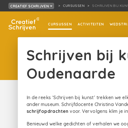
CURSUSSEN
SCHRIJVEN BIJ KU
CREATIEF SCHRIJVEN
CURSUSSEN
ACTIVITEITEN
WEDSTRI
Schrijven bij 
Oudenaarde
In de reeks ‘Schrijven bij kunst’ trekken we
ander museum. Schrijfdocente Christina Vand
schrijfopdrachten
voor. Vervolgens klim je in
Benieuwd welke gedichten of verhalen we oog