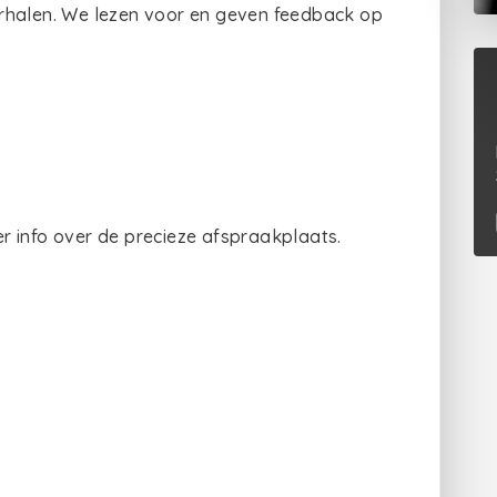
rhalen. We lezen voor en geven feedback op
r info over de precieze afspraakplaats.