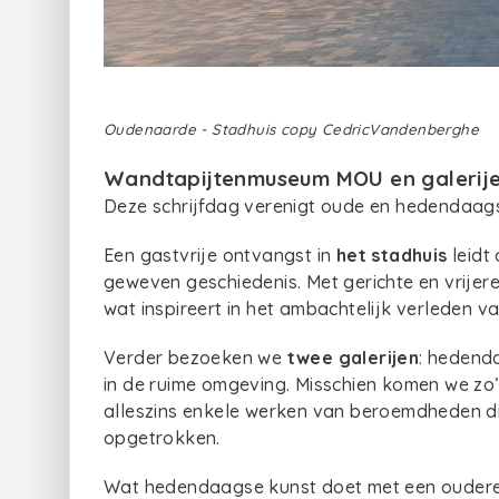
Oudenaarde - Stadhuis copy CedricVandenberghe
Wandtapijtenmuseum MOU en galerij
Deze schrijfdag verenigt oude en hedendaag
Een gastvrije ontvangst in
het stadhuis
leidt
geweven geschiedenis. Met gerichte en vrije
wat inspireert in het ambachtelijk verleden v
Verder bezoeken we
twee galerijen
: hedend
in de ruime omgeving. Misschien komen we z
alleszins enkele werken van beroemdheden di
opgetrokken.
Wat hedendaagse kunst doet met een oudere