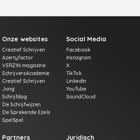
Onze websites
Social Media
Creatief Schrijven
Facebook
Azertyfactor
Instagram
VERZIN magazine
X
SchrijversAcademie
TikTok
Creatief Schrijven
LinkedIn
Jong
YouTube
Schrijfdag
SoundCloud
De Schrijfwijzen
De Sprekende Ezels
SpelSpel
Partners
Juridisch