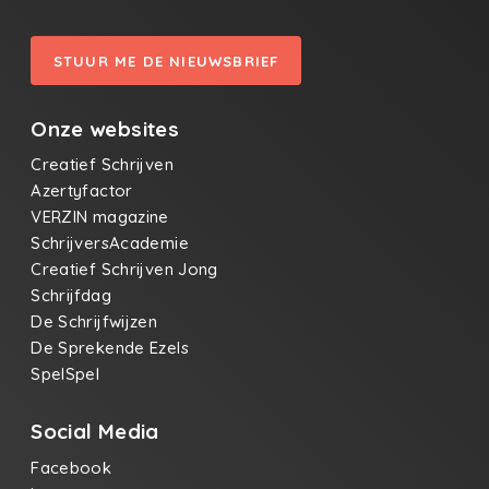
STUUR ME DE NIEUWSBRIEF
Onze websites
Creatief Schrijven
Azertyfactor
VERZIN magazine
SchrijversAcademie
Creatief Schrijven Jong
Schrijfdag
De Schrijfwijzen
De Sprekende Ezels
SpelSpel
Social Media
Facebook