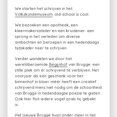
We starten het schrijven in het
Volkskundemuseum
: old-school is cool.
We bezoeken een apotheek, een
kleermakersatelier en een kruidenier: een
sprong in het verleden om diverse
ambachten en beroepen in een hedendaags
tijdskader neer te schrijven.
Verder wandelen we door het
wereldberoemde
Begijnhof
van Brugge: een
stille plek om er schrijvend te verblijven. Het
voorjaar als een geschenk voor het
binnenhof in bloei: méér heeft een creatief
schrijvend mens niet nodig om de schoonheid
van Brugge in hedendaagse poëzie te gieten.
Ook hier fluit iedere vogel zoals hij gebekt
is…
Het nieuwe Brugge huist onder meer in het