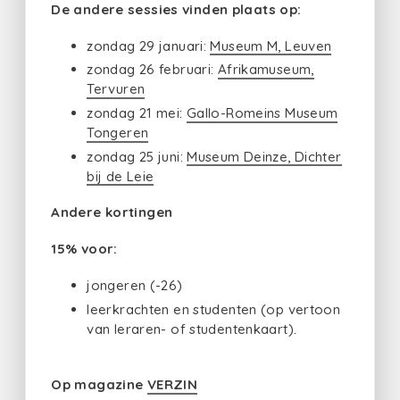
De andere sessies vinden plaats op:
zondag 29 januari:
Museum M, Leuven
zondag 26 februari:
Afrikamuseum,
Tervuren
zondag 21 mei:
Gallo-Romeins Museum
Tongeren
zondag 25 juni:
Museum Deinze, Dichter
bij de Leie
Andere kortingen
15% voor:
jongeren (-26)
leerkrachten en studenten (op vertoon
van leraren- of studentenkaart).
Op magazine
VERZIN