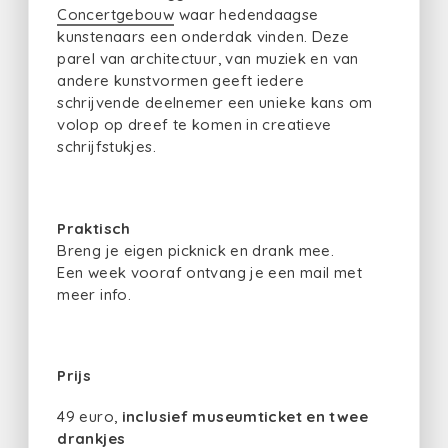
Concertgebouw
waar hedendaagse
kunstenaars een onderdak vinden. Deze
parel van architectuur, van muziek en van
andere kunstvormen geeft iedere
schrijvende deelnemer een unieke kans om
volop op dreef te komen in creatieve
schrijfstukjes.
Praktisch
Breng je eigen picknick en drank mee.
Een week vooraf ontvang je een mail met
meer info.
Prijs
49 euro,
inclusief museumticket en twee
drankjes