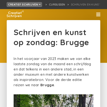
CURSUSSEN
SCHRIJVEN EN KUNST OP
CREATIEF SCHRIJVEN
Schrijven en kunst
op zondag: Brugge
In het voorjaar van 2023 maken we van elke
laatste zondag van de maand een schrijfdag
en dat telkens in een andere stad, in een
ander museum en met andere kunstwerken
als inspiratiebron. Voor de derde editie
reizen we naar
Brugge
.