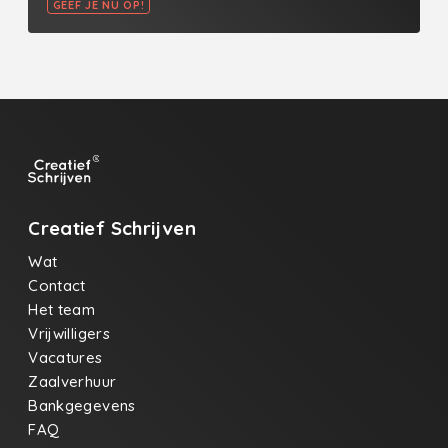
GEEF JE NU OP!
Creatief Schrijven
Wat
Contact
Het team
Vrijwilligers
Vacatures
Zaalverhuur
Bankgegevens
FAQ