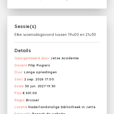
Sessie(s)
Elke woensdagavond tussen 19u00 en 21u30
Details
Georganiseerd door
Jetse Academie
Docent
Filip Rogiers
Duur
Lange opleidingen
Start
2 sep. 2026 17:00
Einde
30 jun. 2027 19:30
Prijs
€ 401.00
Regio
Brussel
Locatie
Nederlandstalige bibliotheek in Jette
Extra info
Bezoek de website