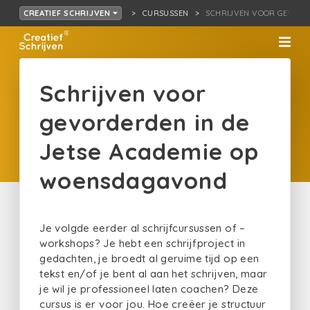
CURSUSSEN
SCHRIJVEN VOOR GEVO…
CREATIEF SCHRIJVEN
Schrijven voor
gevorderden in de
Jetse Academie op
woensdagavond
Je volgde eerder al schrijfcursussen of –
workshops? Je hebt een schrijfproject in
gedachten, je broedt al geruime tijd op een
tekst en/of je bent al aan het schrijven, maar
je wil je professioneel laten coachen? Deze
cursus is er voor jou. Hoe creëer je structuur