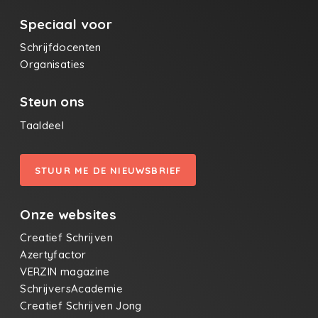
Speciaal voor
Schrijfdocenten
Organisaties
Steun ons
Taaldeel
STUUR ME DE NIEUWSBRIEF
Onze websites
Creatief Schrijven
Azertyfactor
VERZIN magazine
SchrijversAcademie
Creatief Schrijven Jong