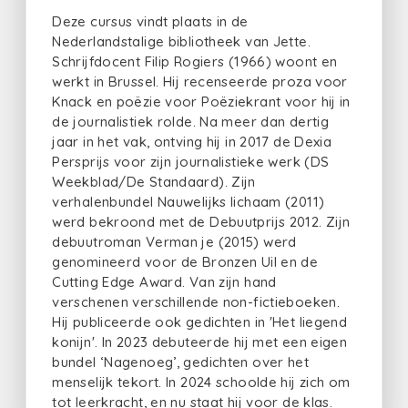
Deze cursus vindt plaats in de
Nederlandstalige bibliotheek van Jette.
Schrijfdocent Filip Rogiers (1966) woont en
werkt in Brussel. Hij recenseerde proza voor
Knack en poëzie voor Poëziekrant voor hij in
de journalistiek rolde. Na meer dan dertig
jaar in het vak, ontving hij in 2017 de Dexia
Persprijs voor zijn journalistieke werk (DS
Weekblad/De Standaard). Zijn
verhalenbundel Nauwelijks lichaam (2011)
werd bekroond met de Debuutprijs 2012. Zijn
debuutroman Verman je (2015) werd
genomineerd voor de Bronzen Uil en de
Cutting Edge Award. Van zijn hand
verschenen verschillende non-fictieboeken.
Hij publiceerde ook gedichten in 'Het liegend
konijn'. In 2023 debuteerde hij met een eigen
bundel ‘Nagenoeg’, gedichten over het
menselijk tekort. In 2024 schoolde hij zich om
tot leerkracht, en nu staat hij voor de klas.