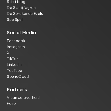
Schrijfdag
De Schrijfwijzen
De Sprekende Ezels
SpelSpel
Social Media
Facebook
Instagram
X
TikTok
LinkedIn
YouTube
SoundCloud
Partners
Vlaamse overheid
Folio