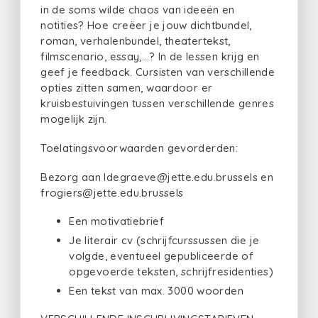
in de soms wilde chaos van ideeën en
notities? Hoe creëer je jouw dichtbundel,
roman, verhalenbundel, theatertekst,
filmscenario, essay,...? In de lessen krijg en
geef je feedback. Cursisten van verschillende
opties zitten samen, waardoor er
kruisbestuivingen tussen verschillende genres
mogelijk zijn.
Toelatingsvoorwaarden gevorderden:
Bezorg aan ldegraeve@jette.edu.brussels en
frogiers@jette.edu.brussels
Een motivatiebrief
Je literair cv (schrijfcurssussen die je
volgde, eventueel gepubliceerde of
opgevoerde teksten, schrijfresidenties)
Een tekst van max. 3000 woorden