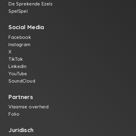
De Sprekende Ezels
SpelSpel
Social Media
Facebook
Instagram
X
TikTok
LinkedIn
YouTube
SoundCloud
Partners
Vlaamse overheid
Folio
Juridisch