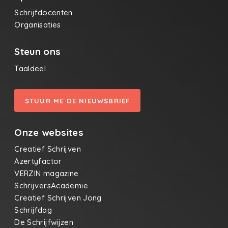
Schrijfdocenten
Organisaties
Steun ons
Taaldeel
STUUR ME DE NIEUWSBRIEF
Onze websites
Creatief Schrijven
Azertyfactor
VERZIN magazine
SchrijversAcademie
Creatief Schrijven Jong
Schrijfdag
De Schrijfwijzen