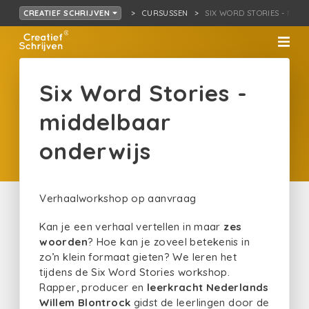
CURSUSSEN
SIX WORD STORIES - MID
CREATIEF SCHRIJVEN
Six Word Stories -
middelbaar
onderwijs
Verhaalworkshop op aanvraag
Kan je een verhaal vertellen in maar
zes
woorden
? Hoe kan je zoveel betekenis in
zo’n klein formaat gieten? We leren het
tijdens de Six Word Stories workshop.
Rapper, producer en
leerkracht Nederlands
Willem Blontrock
gidst de leerlingen door de