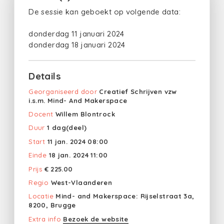
De sessie kan geboekt op volgende data:
donderdag 11 januari 2024
donderdag 18 januari 2024
Details
Georganiseerd door
Creatief Schrijven vzw
i.s.m. Mind- And Makerspace
Docent
Willem Blontrock
Duur
1 dag(deel)
Start
11 jan. 2024 08:00
Einde
18 jan. 2024 11:00
Prijs
€ 225.00
Regio
West-Vlaanderen
Locatie
Mind- and Makerspace: Rijselstraat 3a,
8200, Brugge
Extra info
Bezoek de website