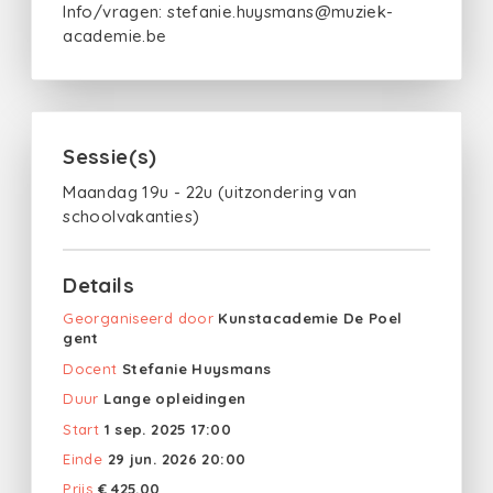
Info/vragen: stefanie.huysmans@muziek-
academie.be
Sessie(s)
Maandag 19u - 22u (uitzondering van
schoolvakanties)
Details
Georganiseerd door
Kunstacademie De Poel
gent
Docent
Stefanie Huysmans
Duur
Lange opleidingen
Start
1 sep. 2025 17:00
Einde
29 jun. 2026 20:00
Prijs
€ 425.00