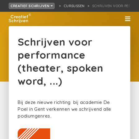
CURSUSSEN
SCHRIJVEN VOOR PERF…R, 
CREATIEF SCHRIJVEN
Schrijven voor
performance
(theater, spoken
word, ...)
Bij deze nieuwe richting bij academie De
Poel in Gent verkennen we schrijvend alle
podiumgenres.