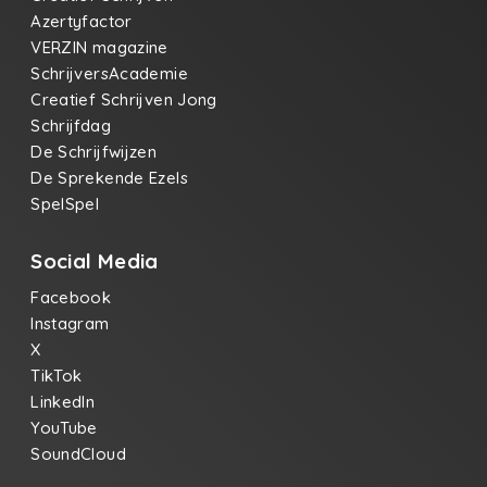
Azertyfactor
VERZIN magazine
SchrijversAcademie
Creatief Schrijven Jong
Schrijfdag
De Schrijfwijzen
De Sprekende Ezels
SpelSpel
Social Media
Facebook
Instagram
X
TikTok
LinkedIn
YouTube
SoundCloud