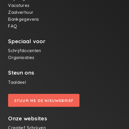
Vacatures
Zaalverhuur
Bankgegevens
FAQ
Speciaal voor
Schrijfdocenten
Organisaties
Steun ons
Taaldeel
STUUR ME DE NIEUWSBRIEF
Onze websites
Creatief Schrijven