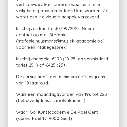
vertrouwde sfeer creëren waar er in alle
veiligheid geëxperimenteerd kan worden. Zo
wordt een individuele aanpak verzekerd.
Inschrijven kan tot 30/09/2025. Neem
contact op met Stefanie
(stefanie.huysmans@muziek-academie.be)
voor een intakegesprek
Inschrijvingsgeld: €198 (18-25j en verminderd
tarief 25+) of €425 (25+)
De cursus heeft een minimumleeftijdsgrens
van 18 jaar oud.
Wanneer: maandagavonden van 19u tot 22u
(behalve tijdens schoolvakanties)
Waar: Go! Kunstacademie De Poel Gent
(adres: Poel 17, 9000 Gent)