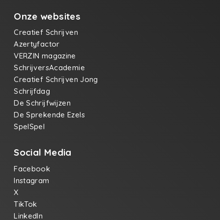
Onze websites
Creatief Schrijven
Azertyfactor
VERZIN magazine
SchrijversAcademie
Creatief Schrijven Jong
Schrijfdag
De Schrijfwijzen
De Sprekende Ezels
SpelSpel
Social Media
Facebook
Instagram
X
TikTok
LinkedIn