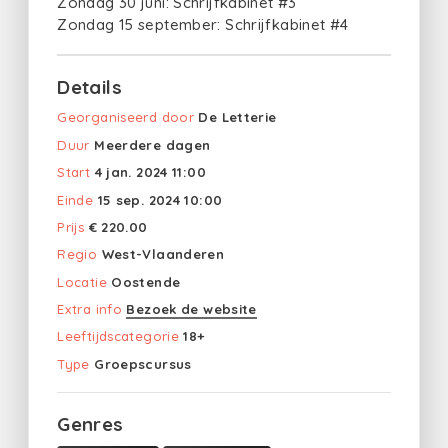
Zondag 30 juni: Schrijfkabinet #3
Zondag 15 september: Schrijfkabinet #4
Details
Georganiseerd door
De Letterie
Duur
Meerdere dagen
Start
4 jan. 2024 11:00
Einde
15 sep. 2024 10:00
Prijs
€ 220.00
Regio
West-Vlaanderen
Locatie
Oostende
Extra info
Bezoek de website
Leeftijdscategorie
18+
Type
Groepscursus
Genres