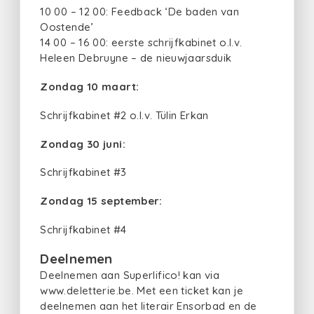
10 00 – 12 00: Feedback ‘De baden van
Oostende’
14 00 – 16 00: eerste schrijfkabinet o.l.v.
Heleen Debruyne – de nieuwjaarsduik
Zondag 10 maart:
Schrijfkabinet #2 o.l.v. Tülin Erkan
Zondag 30 juni:
Schrijfkabinet #3
Zondag 15 september:
Schrijfkabinet #4
Deelnemen
Deelnemen aan Superlifico! kan via
www.deletterie.be. Met een ticket kan je
deelnemen aan het literair Ensorbad en de