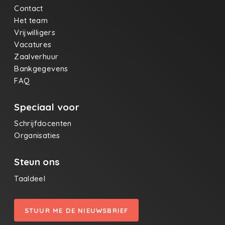
Contact
Het team
Vrijwilligers
Vacatures
Zaalverhuur
Bankgegevens
FAQ
Speciaal voor
Schrijfdocenten
Organisaties
Steun ons
Taaldeel
STUUR ME DE NIEUWSBRIEF