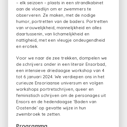
– elk seizoen – plaats in een strandkabinet
aan de vloedlijn om er zwemmers te
observeren. Ze maken, met de nodige
humor, portretten van de baders. Portretten
van vrouwelijkheid, mannelijkheid en alles
daartussenin, van lichamelijkheid en
nattigheid, met een vleugje ondeugendheid
en erotiek.
Voor we naar de zee trekken, dompelen we
de schrijvers onder in een literair Ensorbad,
een intensieve driedaagse workshop van 4
tot 6 januari 2024. We verdiepen ons in het
curieuze Ensoriaanse universum en volgen
workshops portretschrijven, queer en
feministisch schrijven om de personages uit
Ensors en de hedendaagse ‘Baden van
Oostende’ op gevatte wijze in hun
zwembroek te zetten.
Programma