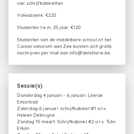
vier schrijfkabinetten.
Volwassene: €220
Studenten t.e.m. 25 jaar: €120
Studenten van de middelbare school of het
Conservatorium aan Zee kunnen zich gratis
inschrijven per mail aan info@deletterie.be.
Sessie(s)
Donderdag 4 januari - 6 januari: Literair
Ensorbad
Zaterdag 6 januari: schrijfkabinet #1 o.l.v.
Heleen Debruyne
Zondag 10 maart: Schrijfkabinet #2 o.l.v. Tülin
Erkan