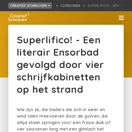
CURSUSSEN
SUPERLIFICO! - EEN …NET
CREATIEF SCHRIJVEN
Superlifico! - Een
literair Ensorbad
gevolgd door vier
schrijfkabinetten
op het strand
Wie zijn ze, die baders die zich in weer en
wind laten meevoeren door de golven, die
altijd staan springen voor een frisse duik of
vier seizoenen lang met een glimlach het