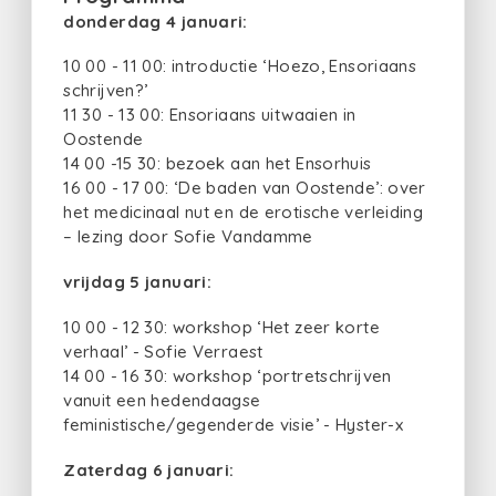
donderdag 4 januari:
10 00 - 11 00: introductie ‘Hoezo, Ensoriaans
schrijven?’
11 30 - 13 00: Ensoriaans uitwaaien in
Oostende
14 00 -15 30: bezoek aan het Ensorhuis
16 00 - 17 00: ‘De baden van Oostende’: over
het medicinaal nut en de erotische verleiding
– lezing door Sofie Vandamme
vrijdag 5 januari:
10 00 - 12 30: workshop ‘Het zeer korte
verhaal’ - Sofie Verraest
14 00 - 16 30: workshop ‘portretschrijven
vanuit een hedendaagse
feministische/gegenderde visie’ - Hyster-x
Zaterdag 6 januari: