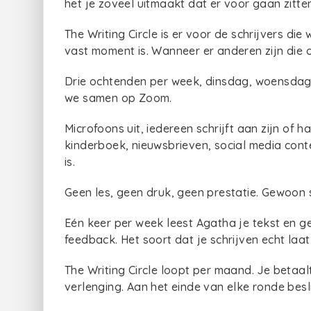
het je zoveel uitmaakt dat er voor gaan zitten
The Writing Circle is er voor de schrijvers di
vast moment is. Wanneer er anderen zijn di
Drie ochtenden per week, dinsdag, woensdag
we samen op Zoom.
Microfoons uit, iedereen schrijft aan zijn of 
kinderboek, nieuwsbrieven, social media conte
is.
Geen les, geen druk, geen prestatie. Gewoon s
Eén keer per week leest Agatha je tekst en ge
feedback. Het soort dat je schrijven echt laat
The Writing Circle loopt per maand. Je betaal
verlenging. Aan het einde van elke ronde besl