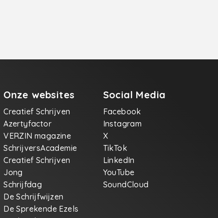
Onze websites
Social Media
Creatief Schrijven
Facebook
Azertyfactor
Instagram
VERZIN magazine
X
SchrijversAcademie
TikTok
Creatief Schrijven
LinkedIn
Jong
YouTube
Schrijfdag
SoundCloud
De Schrijfwijzen
De Sprekende Ezels