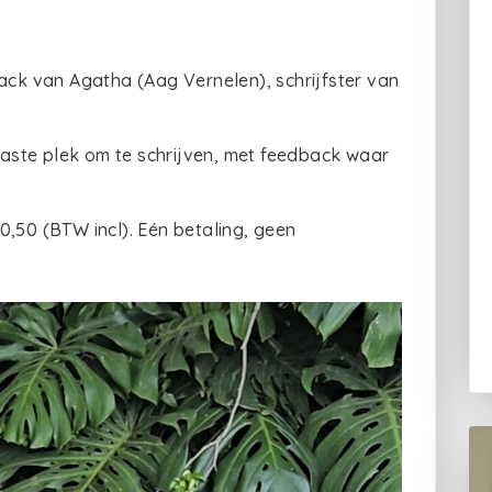
back van Agatha (Aag Vernelen), schrijfster van
ste plek om te schrijven, met feedback waar
0,50 (BTW incl). Eén betaling, geen