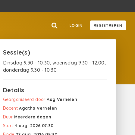
LOGIN
REGISTREREN
Sessie(s)
Dinsdag 9.30 - 10.30, woensdag 9.30 - 12.00,
donderdag 9.30 - 10.30
Details
Georganiseerd door
Aag Vernelen
Docent
Agatha Vernelen
Duur
Meerdere dagen
Start
4 aug. 2026 07:30
Einde
27 aug. 2026 08:30