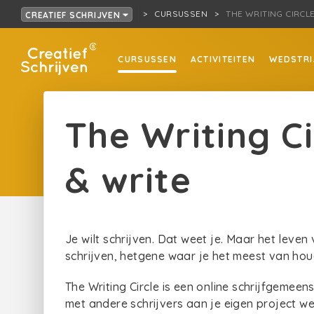
CURSUSSEN
THE WRITING CIRCL
CREATIEF SCHRIJVEN
CURSUSSEN
ACTIVITEITEN
WEDSTRI
The Writing C
& write
Je wilt schrijven. Dat weet je. Maar het leven 
schrijven, hetgene waar je het meest van houd
The Writing Circle is een online schrijfgeme
met andere schrijvers aan je eigen project we