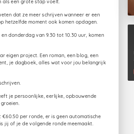
 als een grote stap voelt.
e weten dat ze meer schrijven wanneer er een
e op hetzelfde moment ook komen opdagen.
 en donderdag van 9.30 tot 10.30 uur, komen
haar eigen project. Een roman, een blog, een
nt, je dagboek, alles wat voor jou belangrijk
chrijven.
eft je persoonlijke, eerlijke, opbouwende
 groeien.
t €60.50 per ronde, er is geen automatische
is jij of je de volgende ronde meemaakt.