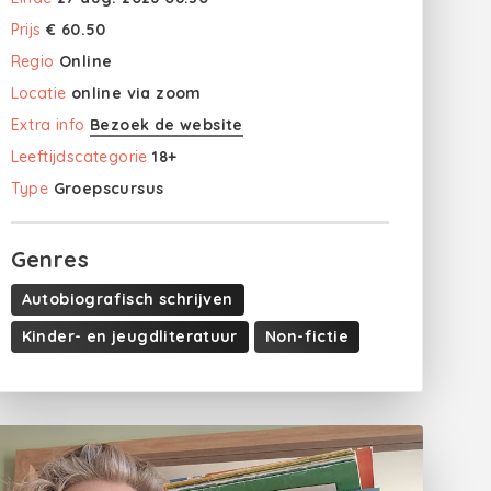
Prijs
€ 60.50
Regio
Online
Locatie
online via zoom
Extra info
Bezoek de website
Leeftijdscategorie
18+
Type
Groepscursus
Genres
Autobiografisch schrijven
Kinder- en jeugdliteratuur
Non-fictie