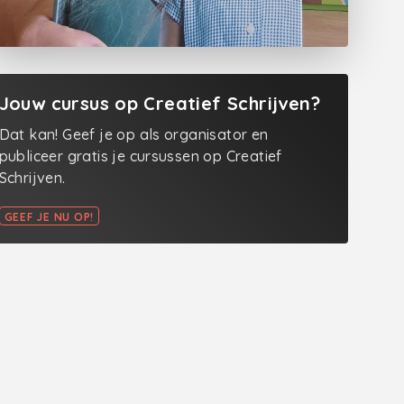
Jouw cursus op Creatief Schrijven?
Dat kan! Geef je op als organisator en
publiceer gratis je cursussen op Creatief
Schrijven.
GEEF JE NU OP!