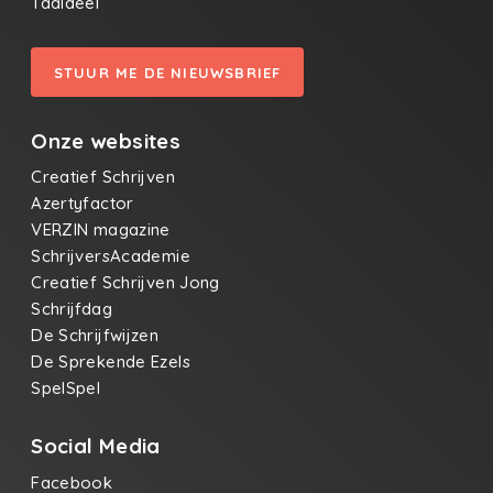
Taaldeel
STUUR ME DE NIEUWSBRIEF
Onze websites
Creatief Schrijven
Azertyfactor
VERZIN magazine
SchrijversAcademie
Creatief Schrijven Jong
Schrijfdag
De Schrijfwijzen
De Sprekende Ezels
SpelSpel
Social Media
Facebook