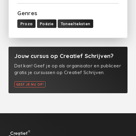
Genres
Proza
Poëzie
Toneelteksten
Jouw cursus op Creatief Schrijven?
Dat kan! Geef je op als organisator en publiceer
gratis je cursussen op Creatief Schrijven.
GEEF JE NU OP!