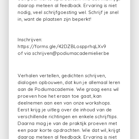
daarop meteen al feedback. Ervaring is niet
nodig, veel schrijfgoesting wel. Schrijf je snel
in, want de plaatsen zijn beperkt!
Inschrijven:
https://forms.gle/42DZBLospprhqLXv9
of via schrijven@podiumacademielier.be
Verhalen vertellen, gedichten schrijven,
dialogen opbouwen, dat kun je allemaal leren
aan de Podiumacademie. Wie graag eens wil
proeven hoe het eraan toe gaat, kan
deelnemen aan een van onze workshops.
Eerst krijg je uitleg over de inhoud van de
verschillende richtingen en enkele schrijftips.
Daarna mag je van de praktijk proeven met
een paar korte opdrachten. Wie dat wil, krijgt
daarop meteen al feedback. Ervaring is niet