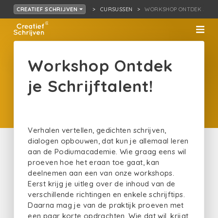
CURSUSSEN
WORKSHOP ONTDEK JE SC
CREATIEF SCHRIJVEN
Workshop Ontdek
je Schrijftalent!
Verhalen vertellen, gedichten schrijven,
dialogen opbouwen, dat kun je allemaal leren
aan de Podiumacademie. Wie graag eens wil
proeven hoe het eraan toe gaat, kan
deelnemen aan een van onze workshops.
Eerst krijg je uitleg over de inhoud van de
verschillende richtingen en enkele schrijftips.
Daarna mag je van de praktijk proeven met
een paar korte opdrachten. Wie dat wil, krijgt