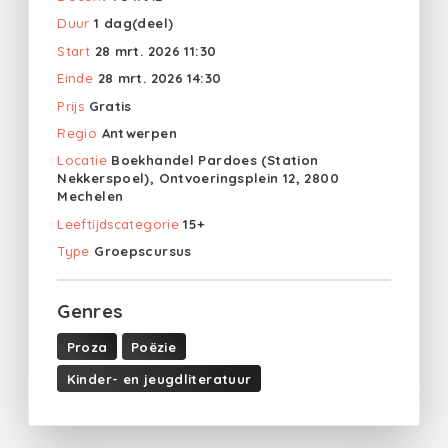
Duur
1 dag(deel)
Start
28 mrt. 2026 11:30
Einde
28 mrt. 2026 14:30
Prijs
Gratis
Regio
Antwerpen
Locatie
Boekhandel Pardoes (Station
Nekkerspoel), Ontvoeringsplein 12, 2800
Mechelen
Leeftijdscategorie
15+
Type
Groepscursus
Genres
Proza
Poëzie
Kinder- en jeugdliteratuur