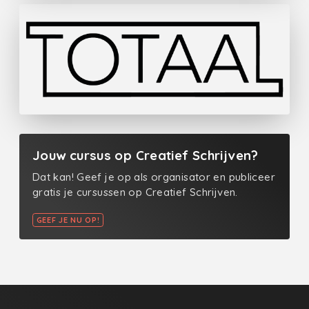
Jouw cursus op Creatief Schrijven?
Dat kan! Geef je op als organisator en publiceer
gratis je cursussen op Creatief Schrijven.
GEEF JE NU OP!