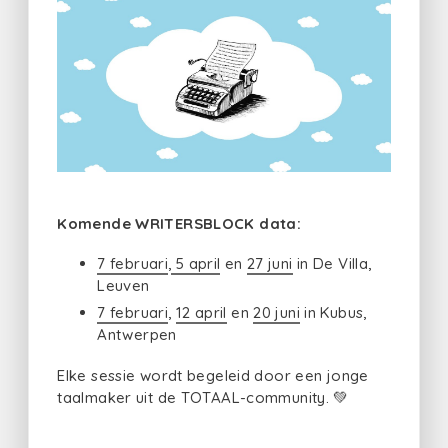
Komende WRITERSBLOCK data:
7 februari
,
5 april
en
27 juni
in De Villa,
Leuven
7 februari
,
12 april
en
20 juni
in Kubus,
Antwerpen
Elke sessie wordt begeleid door een jonge
taalmaker uit de TOTAAL-community. 💚