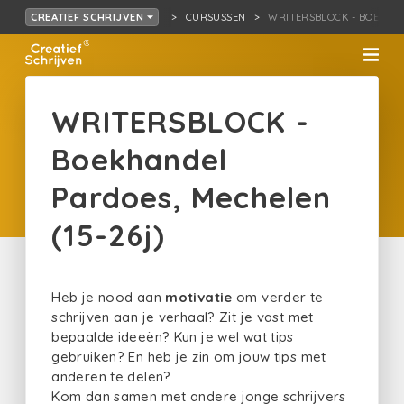
CURSUSSEN
WRITERSBLOCK - BOEK…S, 
CREATIEF SCHRIJVEN
WRITERSBLOCK -
Boekhandel
Pardoes, Mechelen
(15-26j)
Heb je nood aan
motivatie
om verder te
schrijven aan je verhaal? Zit je vast met
bepaalde ideeën? Kun je wel wat tips
gebruiken? En heb je zin om jouw tips met
anderen te delen?
Kom dan samen met andere jonge schrijvers